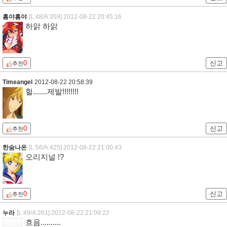
흠야흠야
[L:48/A:359]
2012-08-22 20:45:16
하앍 하앍
0
신고
추천
Timeangel
2012-08-22 20:58:39
헐.......제발!!!!!!!!
0
신고
추천
한숨나온
[L:56/A:425]
2012-08-22 21:00:43
오리지널 !?
0
신고
추천
누라
[L:49/A:261]
2012-08-22 21:09:22
흐음..........