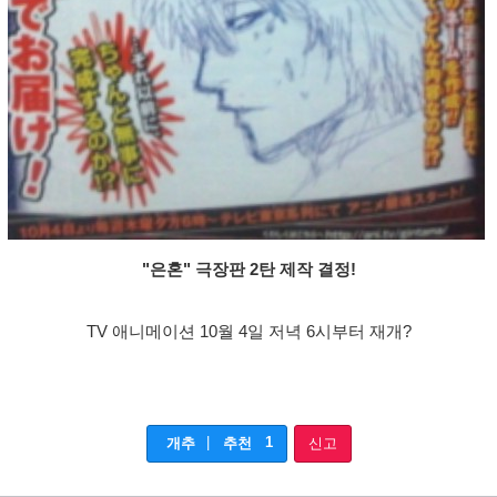
"은혼" 극장판 2탄 제작 결정!
TV 애니메이션 10월 4일 저녁 6시부터 재개?
|
1
개추
추천
신고