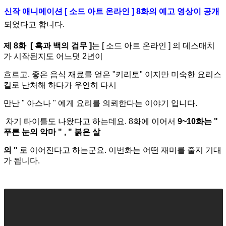
신작 애니메이션 [ 소드 아트 온라인 ] 8화의 예고 영상이 공개
되었다고 합니다.
제 8화 [ 흑과 백의 검무 ]
는 [ 소드 아트 온라인 ] 의 데스매치
가 시작된지도 어느덧 2년이
흐르고, 좋은 음식 재료
를 얻은 "키리토" 이지만 미숙한 요리스
킬로 난처해 하다가 우연히 다시
만난 " 아스나 " 에게 요리를 의뢰한다는 이야
기 입니다.
차기 타이틀도 나왔다고 하는데요. 8화에 이어서
9~10화는 "
푸른 눈의 악마 " , " 붉은 살
의 "
로 이어
진다고 하는군요. 이번화는 어떤 재미를 줄지 기대
가 됩니다.