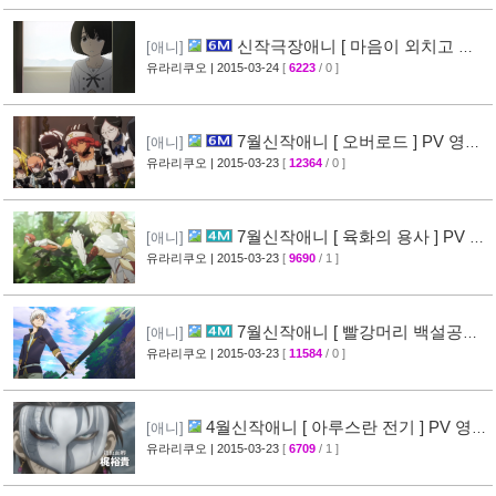
신작극장애니 [ 마음이 외치고 싶
[애니]
어한다 ] PV 영상 + 주요 성우진 명단 공개
유라리쿠오
| 2015-03-24
[
6223
/ 0 ]
[29]
7월신작애니 [ 오버로드 ] PV 영상
[애니]
공개
유라리쿠오
| 2015-03-23
[
12364
/ 0 ]
[41]
7월신작애니 [ 육화의 용사 ] PV 영
[애니]
상 공개
유라리쿠오
| 2015-03-23
[
9690
/ 1 ]
[31]
7월신작애니 [ 빨강머리 백설공주 ]
[애니]
PV 영상 공개
유라리쿠오
| 2015-03-23
[
11584
/ 0 ]
[30]
4월신작애니 [ 아루스란 전기 ] PV 영상
[애니]
공개
유라리쿠오
| 2015-03-23
[
6709
/ 1 ]
[29]