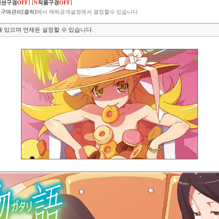
렉션구경
OFF
]
[
N
작품구경
OFF
]
구매관리[클릭]
에서 캐릭공개설정에서 결정할수 있습니다.
 있으며 언제든 설정할 수 있습니다.