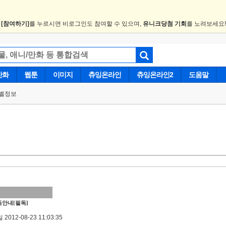
.
[참여하기]
를 누르시면 비로그인도 참여할 수 있으며,
유니크당첨 기회
를 노려보세요
만화
웹툰
이미지
츄잉온라인
츄잉온라인2
도움말
벨정보
안내[필독]
2012-08-23 11:03:35