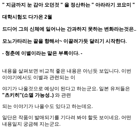
" 지금까지 눈 감아 오던것 " 을 정산하는 " 아라라기 코요미 "
대학시험도 다가온 2월
드디어 그의 신체에 일어나는 간과하지 못하는 변화라는것은..
모노가타리는 끝을 향해서~ 이끌려가듯 달리기 시작한다.
- 청춘에 이별이라는 말은 부록이다. -
내용을 살펴보면 비교적 좋은 내용은 아닌듯 보입니다. 이번
이야기에서도 이별과 관련되는 이
야기가
나올것으로 예상이 된다고 하는군요. 일본 유저들은
"츠키히"(소멸 가능성..)
와 관련
되는 이야기가
나올수도 있다고
하는데요.
일단은 작품이 발매되기를 기다려 봐야 할듯 보이네요. 어떤
내용일지 궁금해 지는군요.