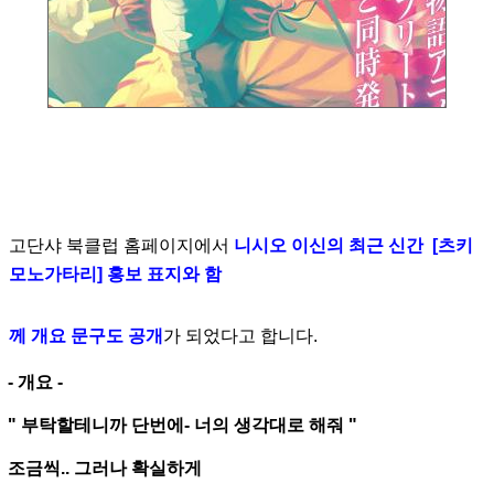
고단샤 북클럽 홈페이지에서
니시오 이신의 최근 신간 [츠키
모노가타리] 홍보 표지와 함
께 개요 문구도 공개
가
되었다고 합니다.
- 개요 -
" 부탁할테니까 단번에- 너의 생각대로 해줘 "
조금씩.. 그러나 확실하게