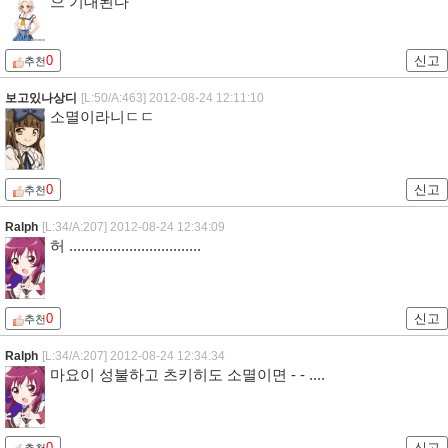
으 기대된다
0
신고
추천
보고있나상디
[L:50/A:463]
2012-08-24 12:11:10
소멸이라니ㄷㄷ
0
신고
추천
Ralph
[L:34/A:207]
2012-08-24 12:34:09
허 .................................
0
신고
추천
Ralph
[L:34/A:207]
2012-08-24 12:34:34
마요이 성불하고 츠키히도 소멸이면 - - ....
0
신고