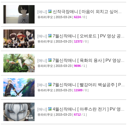
신작극장애니 [ 마음이 외치고 싶어한
[애니]
다 ] PV 영상 + 주요 성우진 명단 공개
유라리쿠오
| 2015-03-24
[
6224
/ 0 ]
[29]
7월신작애니 [ 오버로드 ] PV 영상 공
[애니]
개
유라리쿠오
| 2015-03-23
[
12372
/ 0 ]
[41]
7월신작애니 [ 육화의 용사 ] PV 영상
[애니]
공개
유라리쿠오
| 2015-03-23
[
9696
/ 1 ]
[31]
7월신작애니 [ 빨강머리 백설공주 ] PV
[애니]
영상 공개
유라리쿠오
| 2015-03-23
[
11589
/ 0 ]
[30]
4월신작애니 [ 아루스란 전기 ] PV 영상
[애니]
공개
유라리쿠오
| 2015-03-23
[
6712
/ 1 ]
[29]