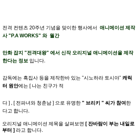
전격 컨텐츠 20주년 기념을 맞이한 행사에서
애니메이션 제작
사 "P.A WORKS" 와 월간
만화
잡지 "전격대왕" 에
서 신작 오리지널 애니메이션을 제작
한다는 정보
입니다.
감독에는 흑집사 등을 제작한바 있는 "시노하라 토시야"
캐릭
터 원안
에는 [ 나는 친구가 적
다
] , [ 전파녀와 청춘남 ] 으로 유명한
" 브리키 " 씨가 참여
한
다고 합니다.
오리지널 애니메이션 제목을 살펴보면
[ 잔바람이 부는 내일로
부터 ]
라고 합니다.