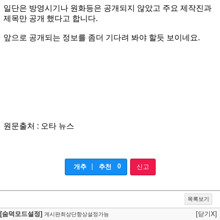
일단은 방영시기나 원화등은 공개되지 않았고 주요 제작진과
제목만 공개 했다고 합니다.
앞으로 공개되는 정보를 좀더 기다려 봐야 할듯 보이네요.
원문출처 : 오타 뉴스
|
0
개추
추천
신고
목록보기
[숨덕모드설정]
[닫기X]
게시판최상단항상설정가능