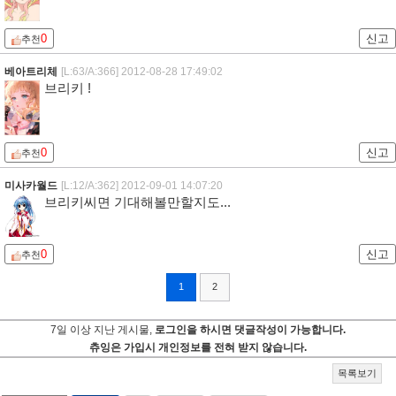
0
신고
추천
베아트리체
[L:63/A:366]
2012-08-28 17:49:02
브리키 !
0
신고
추천
미사카월드
[L:12/A:362]
2012-09-01 14:07:20
브리키씨면 기대해볼만할지도...
0
신고
추천
1
2
7일 이상 지난 게시물,
로그인을 하시면 댓글작성이 가능합니다.
츄잉은 가입시 개인정보를 전혀 받지 않습니다.
목록보기