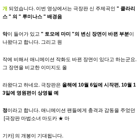
개
되었습니다.
이번 영상에서는 극장판 신 주제곡인
" 클라리
스 " 의 " 루미나스 " 배경음
악
이
들어가 있고
" 토모에 마미 "의 변신
장면이 바뀐 부분
이
나왔다고 합니다. 그리고 원
작에 비해서 애니메이션 작화도 바뀐 장면이 있다고 하는군요.
그 장면
을 비교한 이미지도 올
라왔다고 하네요. 극장판은
올해에 10월 6일에 시작편, 10월 1
3일에 영원편이 상영될 예
정
이라
고 합니다. 애니메이션 팬들에게 충격과 감동을 주었던
[극장판 마법소녀 마도카 ★ 마
기카]
의 개봉이 기대됩니다.