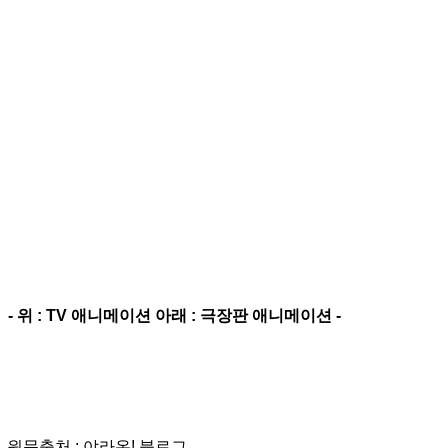
- 위 : TV 애니메이션 아래 : 극장판 애니메이션 -
원문출처 : 야라온! 블로그