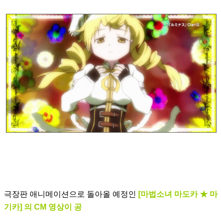
극장판 애니메이션으로 돌아올 예정인
[마법소녀 마도카 ★ 마
기카] 의 CM 영상이 공