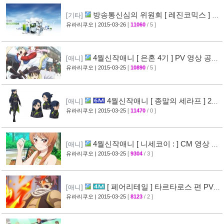
방송통신심의 위원회 [ 레진코믹스 ] 접
[기타]
속 차단 보류 소식
유라리쿠오
| 2015-03-26
[
11060
/ 5 ]
[51]
4월신작애니 [ 은혼 4기 ] PV 영상 공
[애니]
개
유라리쿠오
| 2015-03-25
[
10890
/ 5 ]
[67]
4월신작애니 [ 종말의 세라프 ] 2차
[애니]
PV 영상 공개
유라리쿠오
| 2015-03-25
[
11470
/ 0 ]
[32]
4월신작애니 [ 니세코이 : ] CM 영상 공
[애니]
개
유라리쿠오
| 2015-03-25
[
9304
/ 3 ]
[47]
[ 페어리테일 ] 타르타로스 편 PV
[애니]
영상 공개 ( FAIRY TAIL )
유라리쿠오
| 2015-03-25
[
8123
/ 2 ]
[32]