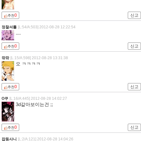
0
신고
추천
정찰셔틀
[L:54/A:503]
2012-08-28 12:22:54
....
0
신고
추천
깎깎
[L:15/A:598]
2012-08-28 13:31:38
오 ㅋㅋㅋㅋ
0
신고
추천
O쿠
[L:16/A:445]
2012-08-28 14:02:27
3d같아보이는건 ;;
0
신고
추천
잡동사니
[L:2/A:121]
2012-08-28 14:04:26