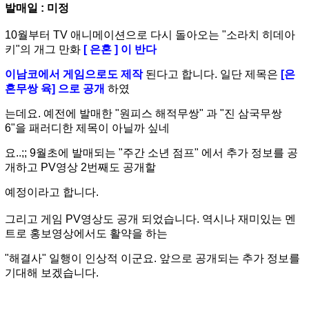
발매일 : 미정
10월부터 TV 애니메이션으로 다시 돌아오는 "소라치 히데아
키"의 개그 만화
[ 은혼 ] 이 반다
이남코에서 게임으로
도 제작
된다고 합니다. 일단 제목은
[은
혼무쌍 육] 으로 공개
하였
는데
요. 예전에 발매한 "원피스 해적무쌍" 과 "진
삼국무쌍
6"을 패러디한 제목이 아닐까 싶네
요..;;
9월초에 발매되는 "주간 소년 점프" 에서 추가 정보를 공
개하고 PV영상 2번째도 공개할
예정이라고 합니다.
그리고 게임 PV영상도 공개 되었습니다. 역시나 재미있는 멘
트로 홍보영상에서도 활약을 하는
"해결사" 일행이 인상적
이군요. 앞으로 공개되는 추가 정보를
기대해 보겠습니다.