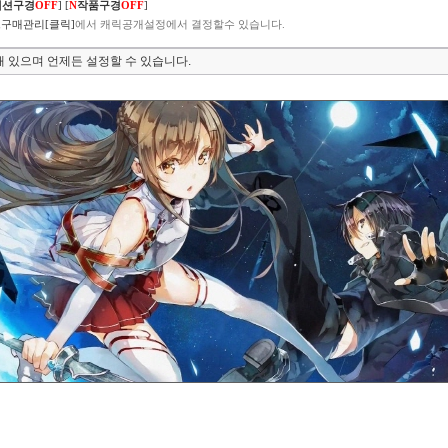
렉션구경
OFF
]
[
N
작품구경
OFF
]
구매관리[클릭]
에서 캐릭공개설정에서 결정할수 있습니다.
 있으며 언제든 설정할 수 있습니다.