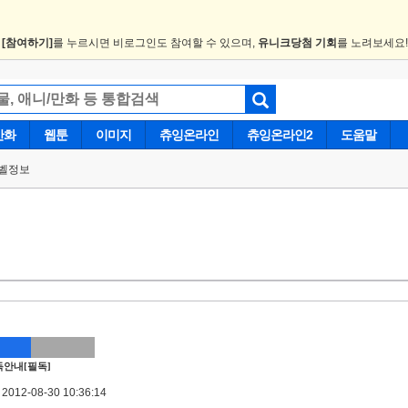
.
[참여하기]
를 누르시면 비로그인도 참여할 수 있으며,
유니크당첨 기회
를 노려보세요
만화
웹툰
이미지
츄잉온라인
츄잉온라인2
도움말
벨정보
안내[필독]
012-08-30 10:36:14