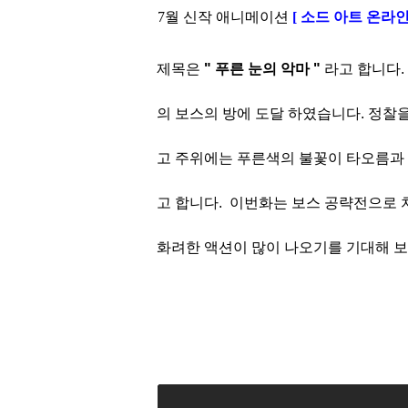
7월 신작 애니메이션
[ 소드 아트 온라
제목은
" 푸른 눈의 악마 "
라고 합니다.
의
보스의 방에 도달 하
였습니다. 정찰을
고 주위에는 푸른색의 불꽃이 타오름과
고 합니다.
이번화는 보스 공략전으로 
화려한 액션이 많이 나오기를
기대해 보