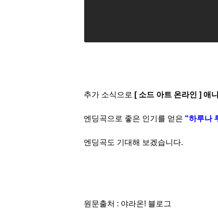
추가 소식으로
[ 소드 아트 온라인 ] 
엔
딩곡으로 좋은 인기
를 얻은
"하루나 루
엔딩곡도 기대해 보겠습니다.
원문출처 : 야라온! 블로그