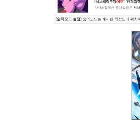
[
서브캐릭구경
OFF
]
[
캐릭컬
*서브/컬렉션 공개설정은
서브
[숨덕모드 설정]
숨덕모드는 게시판 최상단에 위치해