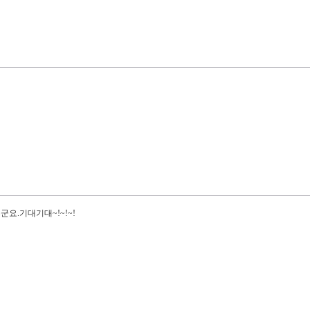
군요.기대기대~!~!~!