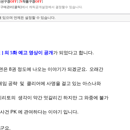
렉션구경
OFF
]
[
N
작품구경
OFF
]
구매관리[클릭]
에서 캐릭공개설정에서 결정할수 있습니다.
 있으며 언제든 설정할 수 있습니다.
 ] 의 5화 예고 영상이 공개
가 되었다고 합니다.
면은 8권 정도에 나오는 이야기가 되겠군요. 오래간
. 게임 공략 및 클리어에 사명을 걸고 있는 아스나와
키리토의 생각
이 약간 엇갈리긴 하지만 그 와중에 불가
사건 PK 에 관여하다는 이야기 입니다.
 군요.