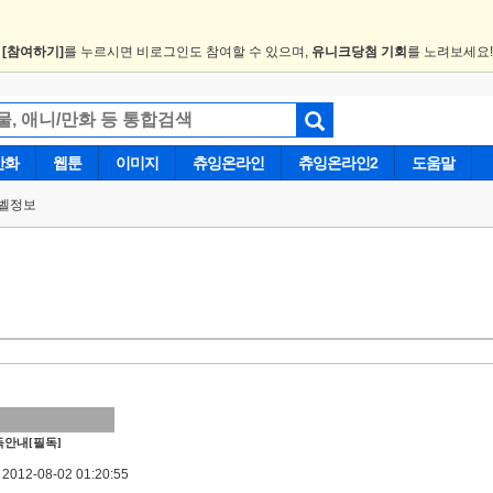
.
[참여하기]
를 누르시면 비로그인도 참여할 수 있으며,
유니크당첨 기회
를 노려보세요
만화
웹툰
이미지
츄잉온라인
츄잉온라인2
도움말
벨정보
안내[필독]
012-08-02 01:20:55