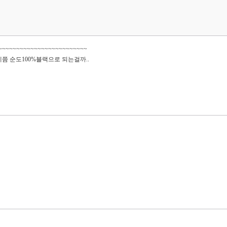
~~~~~~~~~~~~~~~~~~~~~~~
제쯤 순도100%블랙으로 되는걸까..