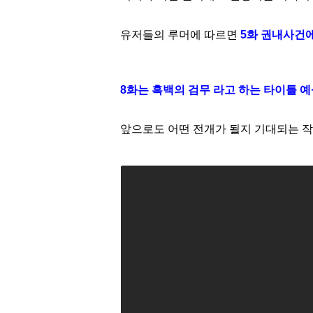
유저들의 루머에 따르면
5화 권내사건에
8화는 흑백의 검무 라고 하는 타이틀 
앞으로도 어떤 전개가 될지 기대되는 