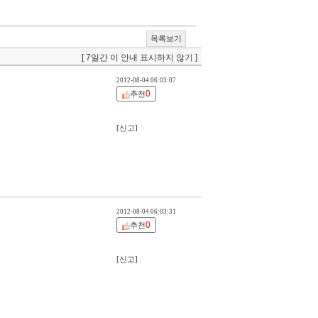
목록보기
[ 7일간 이 안내 표시하지 않기 ]
2012-08-04 06:03:07
0
추천
[신고]
2012-08-04 06:03:31
0
추천
[신고]