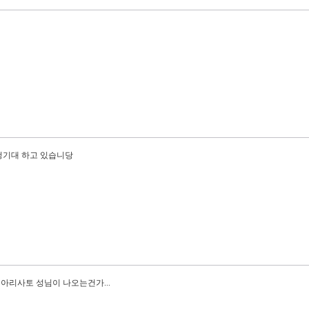
청기대 하고 있습니당
아리사토 성님이 나오는건가...