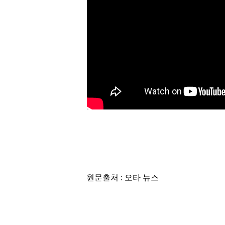
원문출처 : 오타 뉴스