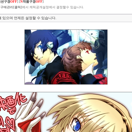
렉션구경
OFF
]
[
N
작품구경
OFF
]
구매관리[클릭]
에서 캐릭공개설정에서 결정할수 있습니다.
 있으며 언제든 설정할 수 있습니다.