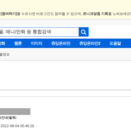
.
[참여하기]
를 누르시면 비로그인도 참여할 수 있으며,
유니크당첨 기회
를 노려보세요
만화
웹툰
이미지
츄잉온라인
츄잉온라인2
도움말
벨정보
안내[필독]
012-08-04 05:46:26