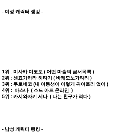
캐릭터 랭킹을 공개
하였다고
합니다.
순위는 남,여 각각 5위 까지 공개되었다고 합니다. 살
펴보면 중국쪽도 일본과 우리나라
와 비슷한 랭킹을 보이는 군
요. 인기 작품과 캐릭터는 나라의
차이에 상관없이 좋은 인기를 누
리고 있는 것이 밝혀졌습니다.
한가지 다른점은 중국에서는 학생회 시리즈가 인기가 좋다는
것이 있습니다. 그 중에서도 남성
캐릭터인 "스키사키
켄" 이 인기가 있다는 점이 특이하다고 보
이네요.
- 여성 캐릭터 랭킹 -