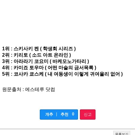
1위 : 미사카 미코토 ( 어떤 마술의 금서목록 )
2위 : 센죠가하라 히타기 ( 바케모노가타리 )
3위 : 쿠로네코 (내 여동생이 이렇게 귀여울리 없어 )
4위 : 아스나 ( 소드 아트 온라인 )
5위 : 카시와자키 세나 ( 나는 친구가 적다 )
- 남성 캐릭터 랭킹 -
1위 : 스키사키 켄 ( 학생회 시리즈 )