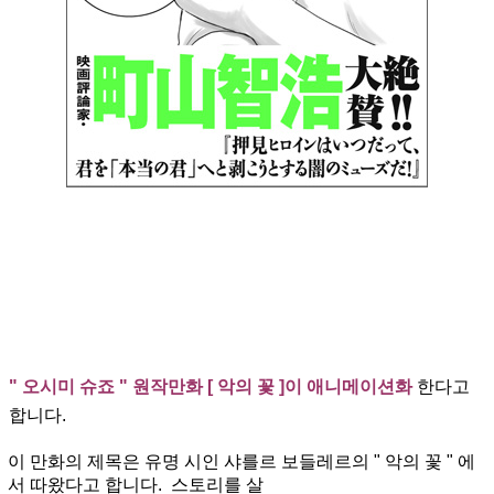
" 오시미 슈죠 " 원작만화 [ 악의 꽃 ]이 애니메이션화
한다고
합니다.
이 만화의 제목은 유명 시인 샤를르 보들레르의 " 악의 꽃 " 에
서 따왔다고 합니다. 스토리를 살