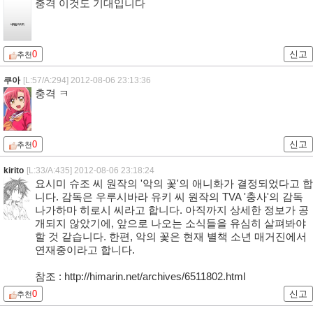
충격 이것도 기대입니다
0
신고
추천
쿠아
[L:57/A:294]
2012-08-06 23:13:36
충격 ㅋ
0
신고
추천
kirito
[L:33/A:435]
2012-08-06 23:18:24
요시미 슈조 씨 원작의 '악의 꽃'의 애니화가 결정되었다고 합
니다. 감독은 우루시바라 유키 씨 원작의 TVA '충사'의 감독
나가하마 히로시 씨라고 합니다. 아직까지 상세한 정보가 공
개되지 않았기에, 앞으로 나오는 소식들을 유심히 살펴봐야
할 것 같습니다. 한편, 악의 꽃은 현재 별책 소년 매거진에서
연재중이라고 합니다.
참조 :
http://himarin.net/archives/6511802.html
0
신고
추천