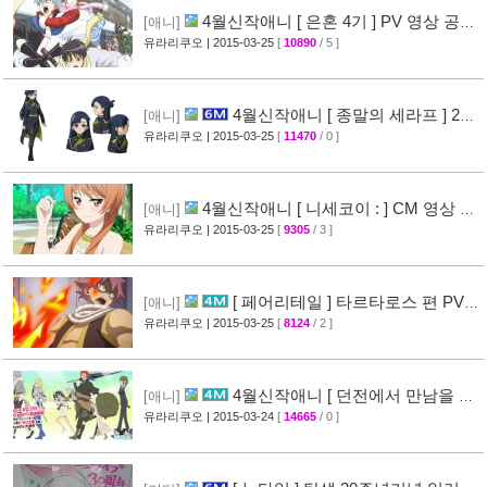
4월신작애니 [ 은혼 4기 ] PV 영상 공
[애니]
개
유라리쿠오
| 2015-03-25
[
10890
/ 5 ]
[67]
4월신작애니 [ 종말의 세라프 ] 2차
[애니]
PV 영상 공개
유라리쿠오
| 2015-03-25
[
11470
/ 0 ]
[32]
4월신작애니 [ 니세코이 : ] CM 영상 공
[애니]
개
유라리쿠오
| 2015-03-25
[
9305
/ 3 ]
[47]
[ 페어리테일 ] 타르타로스 편 PV
[애니]
영상 공개 ( FAIRY TAIL )
유라리쿠오
| 2015-03-25
[
8124
/ 2 ]
[32]
4월신작애니 [ 던전에서 만남을 추
[애니]
구하면 안되는 걸까? ] 2차 PV 영상 공개
유라리쿠오
| 2015-03-24
[
14665
/ 0 ]
[44]