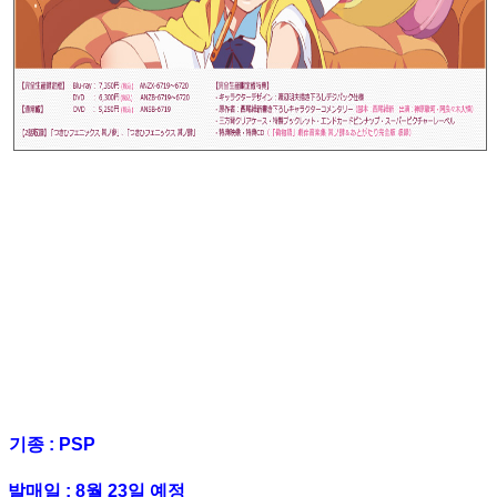
기종 : PSP
발매일 : 8월 23일 예정