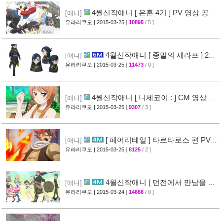
4월신작애니 [ 은혼 4기 ] PV 영상 공
[애니]
개
유라리쿠오
| 2015-03-25
[
10895
/ 5 ]
[67]
4월신작애니 [ 종말의 세라프 ] 2차
[애니]
PV 영상 공개
유라리쿠오
| 2015-03-25
[
11473
/ 0 ]
[32]
4월신작애니 [ 니세코이 : ] CM 영상 공
[애니]
개
유라리쿠오
| 2015-03-25
[
9307
/ 3 ]
[47]
[ 페어리테일 ] 타르타로스 편 PV
[애니]
영상 공개 ( FAIRY TAIL )
유라리쿠오
| 2015-03-25
[
8125
/ 2 ]
[32]
4월신작애니 [ 던전에서 만남을 추
[애니]
구하면 안되는 걸까? ] 2차 PV 영상 공개
유라리쿠오
| 2015-03-24
[
14666
/ 0 ]
[44]