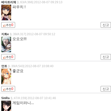
베아트리체
[L:63/A:366]
2012-08-07 09:29:13
파우치 !
0
신고
추천
지화e
[L:39/A:317]
2012-08-07 09:50:12
오오오!!!
0
신고
추천
언트
[L:39/A:543]
2012-08-07 10:08:40
좋군요
0
신고
추천
SinRa
[L:47/A:159]
2012-08-07 10:41:46
게임이라니...