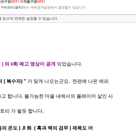
렉션구경
OFF
]
[
N
작품구경
OFF
]
구매관리[클릭]
에서 캐릭공개설정에서 결정할수 있습니다.
 있으며 언제든 설정할 수 있습니다.
 ] 의 6화 예고 영상이 공개
되었습니다.
 ( 복수자) "
가 맞게 나오는군요. 전편에 나온 에피
고 합니다. 불가능한 마을 내에서의 플레이어 살인 사
스토리 가
될듯 합니다.
 온도 ) ,8 화 ( 흑과 백의 검무 ) 제목도 어