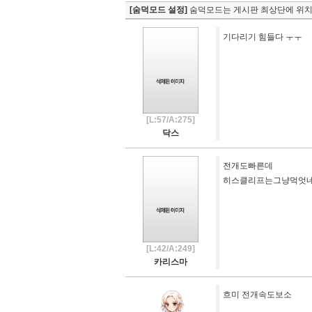
[숨덕모드 설정]
숨덕모드는 게시판 최상단에 위치
기다리기 힘들다 ㅜㅜ
[L:57/A:275]
닥스
전개도빠른데
히스클리프는그냥먹엇네
[L:42/A:249]
카리스마
흐미 전개속도보소