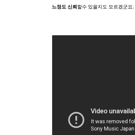
느정도
신뢰
할수 있을지도
모르겠군요.