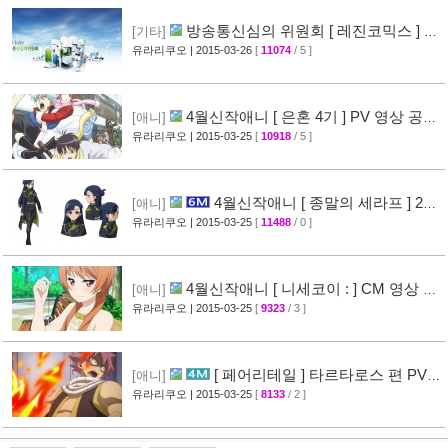
방송통신심의 위원회 [ 레진코믹스 ] 접
[기타]
속 차단 보류 소식
유라리쿠오
| 2015-03-26
[
11074
/ 5 ]
[51]
4월신작애니 [ 은혼 4기 ] PV 영상 공
[애니]
개
유라리쿠오
| 2015-03-25
[
10918
/ 5 ]
[67]
4월신작애니 [ 종말의 세라프 ] 2차
[애니]
PV 영상 공개
유라리쿠오
| 2015-03-25
[
11488
/ 0 ]
[32]
4월신작애니 [ 니세코이 : ] CM 영상 공
[애니]
개
유라리쿠오
| 2015-03-25
[
9323
/ 3 ]
[47]
[ 페어리테일 ] 타르타로스 편 PV
[애니]
영상 공개 ( FAIRY TAIL )
유라리쿠오
| 2015-03-25
[
8133
/ 2 ]
[32]