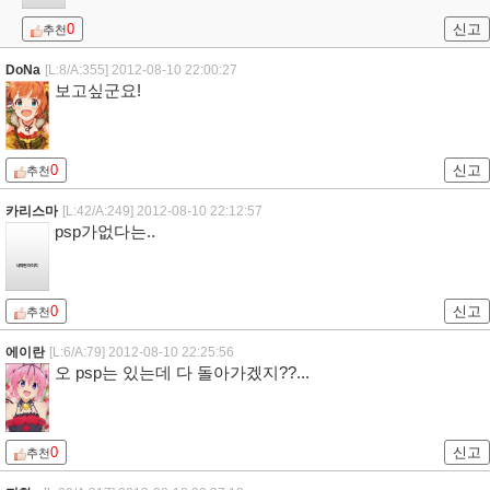
0
신고
추천
DoNa
[L:8/A:355]
2012-08-10 22:00:27
보고싶군요!
0
신고
추천
카리스마
[L:42/A:249]
2012-08-10 22:12:57
psp가없다는..
0
신고
추천
에이란
[L:6/A:79]
2012-08-10 22:25:56
오 psp는 있는데 다 돌아가겠지??...
0
신고
추천