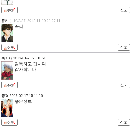
0
신고
추천
류키
[L:10/A:87]
2012-11-19 21:27:11
즐감
0
신고
추천
흑기사
2013-01-23 23:18:28
일독하고 갑니다.
감사합니다.
0
신고
추천
공격
2013-02-17 15:11:16
좋은정보
0
신고
추천