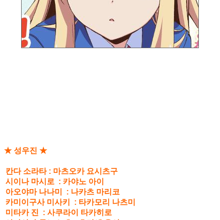
★ 성우진 ★
칸다 소라타 : 마츠오카 요시츠구
시이나 마시로 : 카야노 아이
아오야마 나나미 : 나카츠 마리코
카미이구사 미사키 : 타카모리 나츠미
미타카 진 : 사쿠라이 타카히로