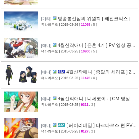
방송통신심의 위원회 [ 레진코믹스 ] 접
[기타]
속 차단 보류 소식
유라리쿠오
| 2015-03-26
[
11065
/ 5 ]
[51]
4월신작애니 [ 은혼 4기 ] PV 영상 공
[애니]
개
유라리쿠오
| 2015-03-25
[
10900
/ 5 ]
[67]
4월신작애니 [ 종말의 세라프 ] 2차
[애니]
PV 영상 공개
유라리쿠오
| 2015-03-25
[
11476
/ 0 ]
[32]
4월신작애니 [ 니세코이 : ] CM 영상 공
[애니]
개
유라리쿠오
| 2015-03-25
[
9311
/ 3 ]
[47]
[ 페어리테일 ] 타르타로스 편 PV
[애니]
영상 공개 ( FAIRY TAIL )
유라리쿠오
| 2015-03-25
[
8127
/ 2 ]
[32]