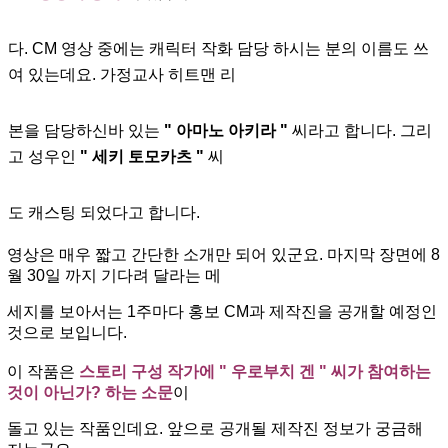
다.
CM 영상 중에는 캐릭터 작화 담당 하시는 분의 이름도 쓰
여 있는데요. 가정교사 히트맨 리
본을 담당하신바 있는
" 아마
노 아키라 "
씨라고 합니다. 그리
고 성우인
" 세키 토모카츠 "
씨
도
캐스팅 되었다고 합니다.
영상은 매우 짧고 간단한 소개만 되어 있군요. 마지막 장면에 8
월 30일 까지 기다려 달라는 메
세지를 보아서는
1주마다 홍보 CM과 제작진을 공개할 예정인
것으로 보입니다.
이 작품은
스토리 구성 작가에 " 우로부치 겐 " 씨가 참여하는
것이 아닌가? 하는 소문
이
돌고 있는 작품인데요.
앞으로 공개될 제작진 정보가 궁금해