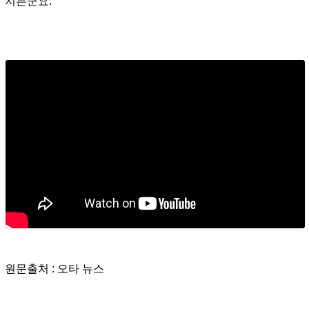
지는군요.
원문출처 : 오타 뉴스