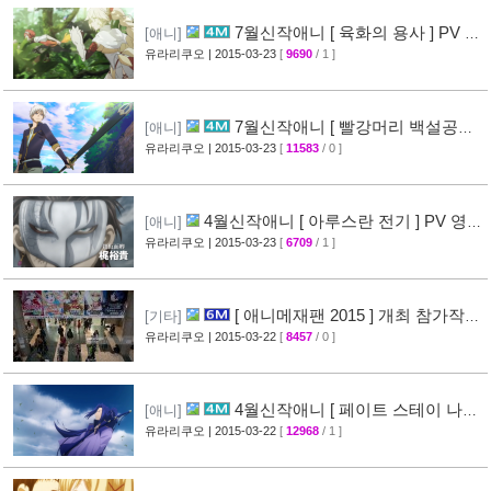
7월신작애니 [ 육화의 용사 ] PV 영
[애니]
상 공개
유라리쿠오
| 2015-03-23
[
9690
/ 1 ]
[31]
7월신작애니 [ 빨강머리 백설공주 ]
[애니]
PV 영상 공개
유라리쿠오
| 2015-03-23
[
11583
/ 0 ]
[30]
4월신작애니 [ 아루스란 전기 ] PV 영상
[애니]
공개
유라리쿠오
| 2015-03-23
[
6709
/ 1 ]
[29]
[ 애니메재팬 2015 ] 개최 참가작품
[기타]
스테이지 정보 ( Anime Japan 2015 )
유라리쿠오
| 2015-03-22
[
8457
/ 0 ]
[40]
4월신작애니 [ 페이트 스테이 나이
[애니]
트 UBW ] PV 영상 공개 (Unlimited Blade
유라리쿠오
| 2015-03-22
[
12968
/ 1 ]
Works​ )
[63]