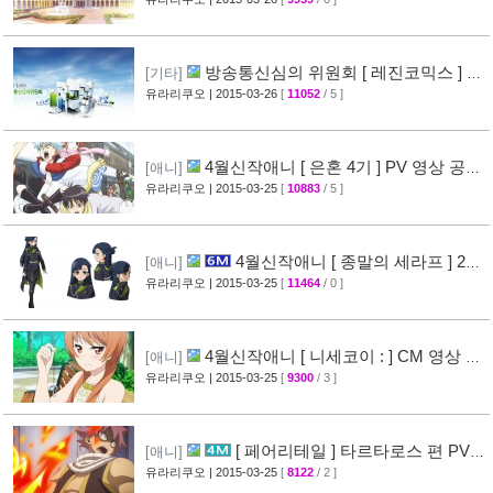
[35]
방송통신심의 위원회 [ 레진코믹스 ] 접
[기타]
속 차단 보류 소식
유라리쿠오
| 2015-03-26
[
11052
/ 5 ]
[51]
4월신작애니 [ 은혼 4기 ] PV 영상 공
[애니]
개
유라리쿠오
| 2015-03-25
[
10883
/ 5 ]
[67]
4월신작애니 [ 종말의 세라프 ] 2차
[애니]
PV 영상 공개
유라리쿠오
| 2015-03-25
[
11464
/ 0 ]
[32]
4월신작애니 [ 니세코이 : ] CM 영상 공
[애니]
개
유라리쿠오
| 2015-03-25
[
9300
/ 3 ]
[47]
[ 페어리테일 ] 타르타로스 편 PV
[애니]
영상 공개 ( FAIRY TAIL )
유라리쿠오
| 2015-03-25
[
8122
/ 2 ]
[32]