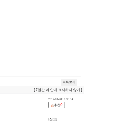
목록보기
[ 7일간 이 안내 표시하지 않기 ]
2012-08-28 10:30:34
0
추천
[신고]