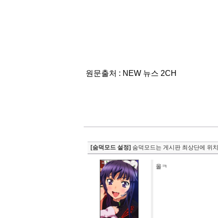
원문출처 : NEW 뉴스 2CH
[숨덕모드 설정]
숨덕모드는 게시판 최상단에 위치
올ㅋ