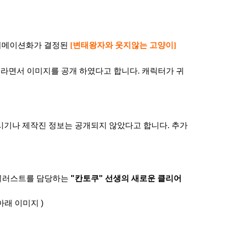
니메이션화가 결정된
[변태왕자와 웃지않는 고양이]
이라면서 이미지를 공개 하였다고 합니다. 캐릭터가 귀
.
기나 제작진 정보는 공개되지 않았다고 합니다. 추가
 일러스트를 담당하는
"칸토쿠" 선생의 새로운 클리어
아래 이미지 )