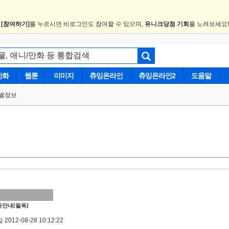
.
[참여하기]
를 누르시면 비로그인도 참여할 수 있으며,
유니크당첨 기회
를 노려보세요
만화
웹툰
이미지
츄잉온라인
츄잉온라인2
도움말
벨정보
안내[필독]
2012-08-28 10:12:22