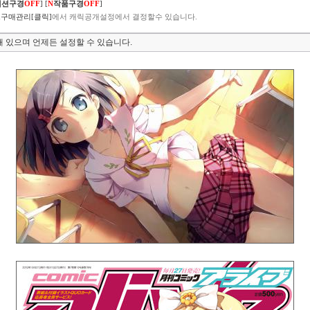
렉션구경
OFF
]
[
N
작품구경
OFF
]
구매관리[클릭]
에서 캐릭공개설정에서 결정할수 있습니다.
 있으며 언제든 설정할 수 있습니다.