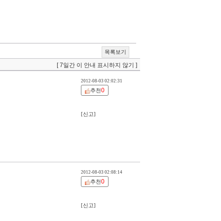
목록보기
[ 7일간 이 안내 표시하지 않기 ]
2012-08-03 02:02:31
0
추천
[신고]
2012-08-03 02:08:14
0
추천
[신고]