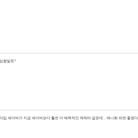
심왕일듯?
입 세이버가 지금 세이버보다 훨씬 더 매력적인 캐릭터 같은데... 애니화 되면 좋겠다