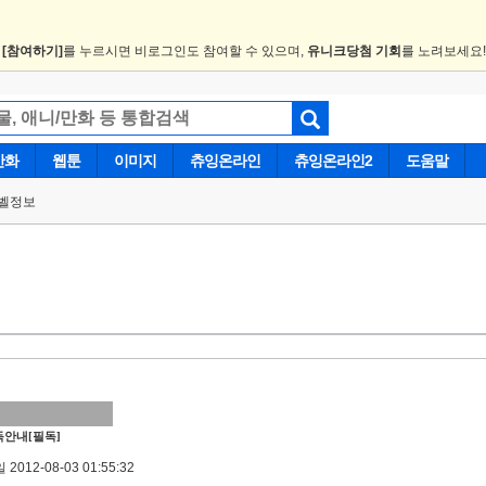
.
[참여하기]
를 누르시면 비로그인도 참여할 수 있으며,
유니크당첨 기회
를 노려보세요
만화
웹툰
이미지
츄잉온라인
츄잉온라인2
도움말
벨정보
안내[필독]
2012-08-03 01:55:32