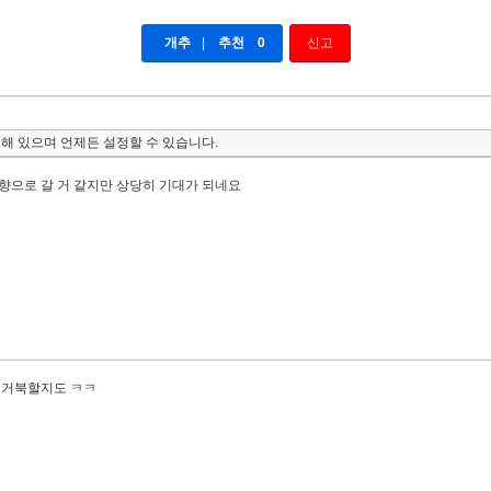
개추
|
추천
0
신고
해 있으며 언제든 설정할 수 있습니다.
향으로 갈 거 같지만 상당히 기대가 되네요
 거북할지도 ㅋㅋ