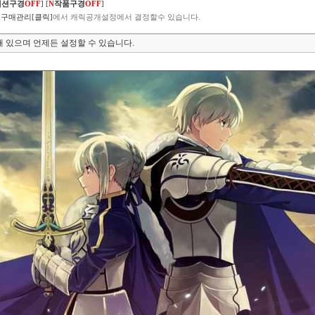
렉션구경
OFF
]
[
N
작품구경
OFF
]
구매관리[클릭]
에서 캐릭공개설정에서 결정할수 있습니다.
 있으며 언제든 설정할 수 있습니다.