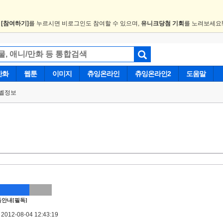
.
[참여하기]
를 누르시면 비로그인도 참여할 수 있으며,
유니크당첨 기회
를 노려보세요
만화
웹툰
이미지
츄잉온라인
츄잉온라인2
도움말
벨정보
안내[필독]
012-08-04 12:43:19