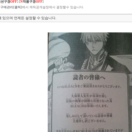
렉션구경
OFF
]
[
N
작품구경
OFF
]
구매관리[클릭]
에서 캐릭공개설정에서 결정할수 있습니다.
 있으며 언제든 설정할 수 있습니다.