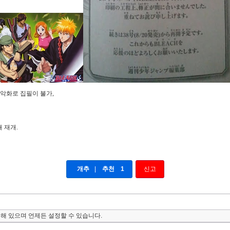
 악화로 집필이 불가,
재 재개.
개추
|
추천
1
신고
해 있으며 언제든 설정할 수 있습니다.