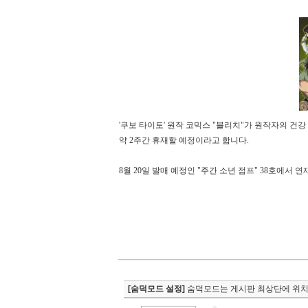
'쿠보 타이토' 원작 코믹스 "블리치"가 원작자의 건강
약 2주간 휴재할 예정이라고 합니다.
8월 20일 발매 예정인 "주간 소년 점프" 38호에서 연
[숨덕모드 설정]
숨덕모드는 게시판 최상단에 위치