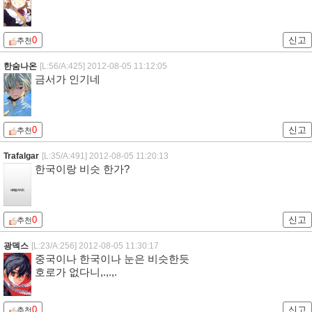
0
신고
추천
한숨나온
[L:56/A:425]
2012-08-05 11:12:05
금서가 인기네
0
신고
추천
Trafalgar
[L:35/A:491]
2012-08-05 11:20:13
한국이랑 비슷 한가?
0
신고
추천
광덱스
[L:23/A:256]
2012-08-05 11:30:17
중국이나 한국이나 눈은 비슷한듯
호로가 없다니,.,.,.
0
신고
추천