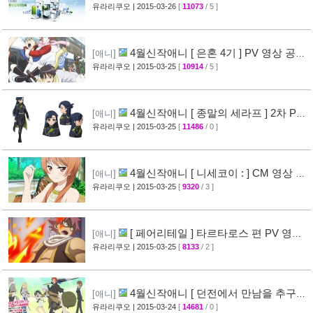
속 차단 보류 소식
유라리쿠오
| 2015-03-26
[
11073
/ 5 ]
[51]
4월신작애니 [ 은혼 4기 ] PV 영상 공
[애니]
개
유라리쿠오
| 2015-03-25
[
10914
/ 5 ]
[67]
4월신작애니 [ 종말의 세라프 ] 2차 PV
[애니]
영상 공개
유라리쿠오
| 2015-03-25
[
11486
/ 0 ]
[32]
4월신작애니 [ 니세코이 : ] CM 영상 공
[애니]
개
유라리쿠오
| 2015-03-25
[
9320
/ 3 ]
[47]
[ 페어리테일 ] 타르타로스 편 PV 영상
[애니]
공개 ( FAIRY TAIL )
유라리쿠오
| 2015-03-25
[
8133
/ 2 ]
[32]
4월신작애니 [ 던전에서 만남을 추구하
[애니]
면 안되는 걸까? ] 2차 PV 영상 공개
유라리쿠오
| 2015-03-24
[
14681
/ 0 ]
[44]