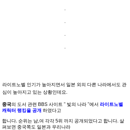
라이트노벨 인기가 높아지면서 일본 외의 다른 나라에서도 관
심이 높아지고 있는 상황인데요.
중국
의 도서 관련 BBS 사이트 " 빛의 나라 "에서
라이트노벨
캐릭터 랭킹을 공개
하였다고
합니다.
순위는 남,여 각각 5위 까지 공개되었다고 합니다. 살
펴보면 중국쪽도 일본과 우리나라