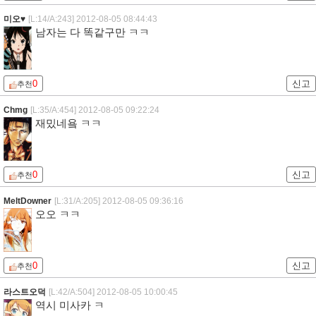
미오♥
[L:14/A:243]
2012-08-05 08:44:43
남자는 다 똑같구만 ㅋㅋ
0
신고
추천
Chmg
[L:35/A:454]
2012-08-05 09:22:24
재밌네욬 ㅋㅋ
0
신고
추천
MeltDowner
[L:31/A:205]
2012-08-05 09:36:16
오오 ㅋㅋ
0
신고
추천
라스트오덕
[L:42/A:504]
2012-08-05 10:00:45
역시 미사카 ㅋ