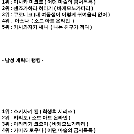
1위 : 미사카 미코토 ( 어떤 마술의 금서목록 )
2위 : 센죠가하라 히타기 ( 바케모노가타리 )
3위 : 쿠로네코 (내 여동생이 이렇게 귀여울리 없어 )
4위 : 아스나 ( 소드 아트 온라인 )
5위 : 카시와자키 세나 ( 나는 친구가 적다 )
- 남성 캐릭터 랭킹 -
1위 : 스키사키 켄 ( 학생회 시리즈 )
2위 : 키리토 ( 소드 아트 온라인 )
3위 : 아라라기 코요미 ( 바케모노가타리 )
4위 : 카미죠 토우마 ( 어떤 마술의 금서목록 )