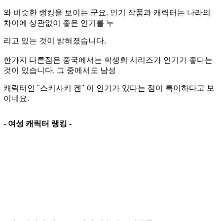
와 비슷한 랭킹을 보이는 군
요. 인기 작품과 캐릭터는 나라의
차이에 상관없이 좋은 인기를 누
리고 있는 것이 밝혀졌습니다.
한가지 다른점은 중국에서는 학생회 시리즈가 인기가 좋다는
것이 있습니다. 그 중에서도 남성
캐릭터인 "스키사키
켄" 이 인기가 있다는 점이 특이하다고 보
이네요.
- 여성 캐릭터 랭킹 -