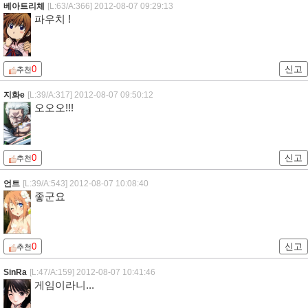
베아트리체
[L:63/A:366]
2012-08-07 09:29:13
파우치 !
0
신고
추천
지화e
[L:39/A:317]
2012-08-07 09:50:12
오오오!!!
0
신고
추천
언트
[L:39/A:543]
2012-08-07 10:08:40
좋군요
0
신고
추천
SinRa
[L:47/A:159]
2012-08-07 10:41:46
게임이라니...