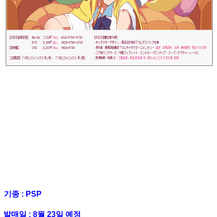
기종 : PSP
발매일 : 8월 23일 예정