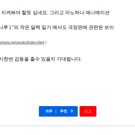
 지켜봐야 할듯 싶네요. 그리고 아노하나 애니메이션
아나루 ) "의 작은 달력 일기 에서도 극장판에 관련된 보이
nohana.jp/naruko/index.html
)
시한번 감동을 줄수 있을지 기대됩니다.
개추
|
추천
0
신고