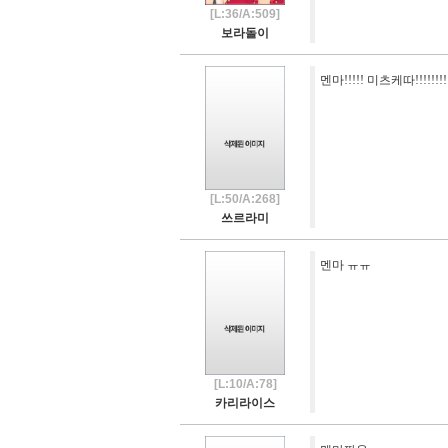
[L:36/A:509]
보라돌이
멘마!!!!! 미츠케따!!!!!!!!!!
[L:50/A:268]
쓰르라미
멘마 ㅠㅠ
[L:10/A:78]
카리라이스