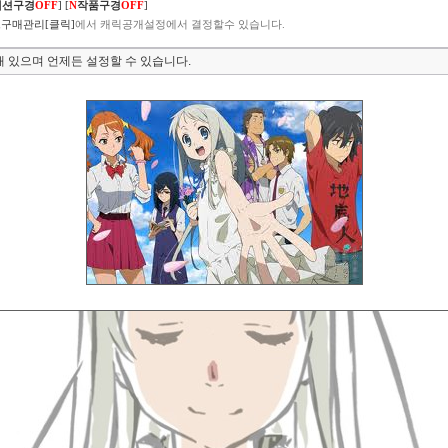
렉션구경
OFF
]
[
N
작품구경
OFF
]
구매관리[클릭]
에서 캐릭공개설정에서 결정할수 있습니다.
 있으며 언제든 설정할 수 있습니다.