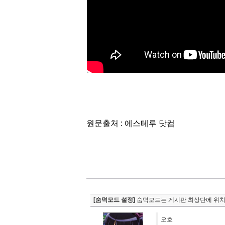
원문출처 : 에스테루 닷컴
[숨덕모드 설정]
숨덕모드는 게시판 최상단에 위치
오호