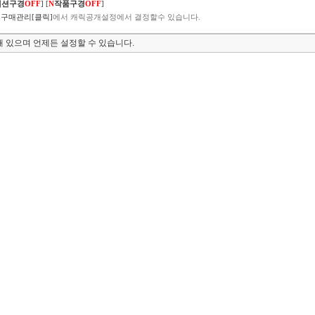
렉션구경
OFF
]
[
N
작품구경
OFF
]
구매관리[클릭]
에서 캐릭공개설정에서 결정할수 있습니다.
 있으며 언제든 설정할 수 있습니다.