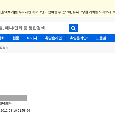
.
[참여하기]
를 누르시면 비로그인도 참여할 수 있으며,
유니크당첨 기회
를 노려보세요
만화
웹툰
이미지
츄잉온라인
츄잉온라인2
도움말
벨정보
안내[필독]
012-08-10 21:58:54