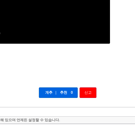
개추
|
추천
0
신고
해 있으며 언제든 설정할 수 있습니다.