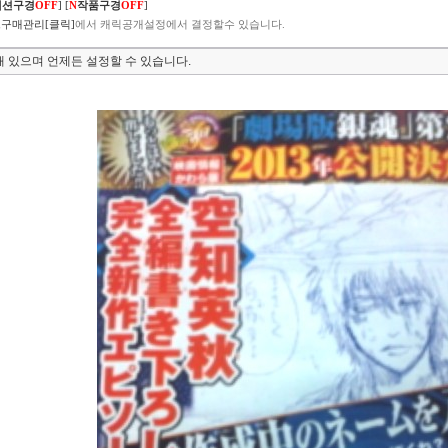
렉션구경
OFF
]
[
N
작품구경
OFF
]
구매관리[클릭]
에서 캐릭공개설정에서 결정할수 있습니다.
 있으며 언제든 설정할 수 있습니다.