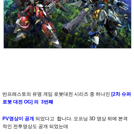
반프레스토의 유명 게임 로봇대전 시리즈 중 하나인
[2차 슈퍼
로봇 대전 OG] 의 3번째
PV영상이 공개
되었다고
합니다. 오프닝 3D 영상 뒤에 본격
적인 전투영상도 공개 되었는데