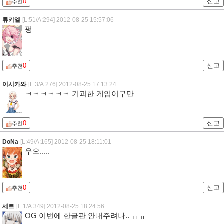
0
신고
추천
류키엘
[L:51/A:294]
2012-08-25 15:57:06
펑
0
신고
추천
이시카와
[L:3/A:276]
2012-08-25 17:13:24
ㅋㅋㅋㅋㅋㅋ 기괴한 게임이구만
0
신고
추천
DoNa
[L:49/A:165]
2012-08-25 18:11:01
우오.....
0
신고
추천
세르
[L:1/A:349]
2012-08-25 18:24:56
OG 이번에 한글판 안내주려나.. ㅠㅠ