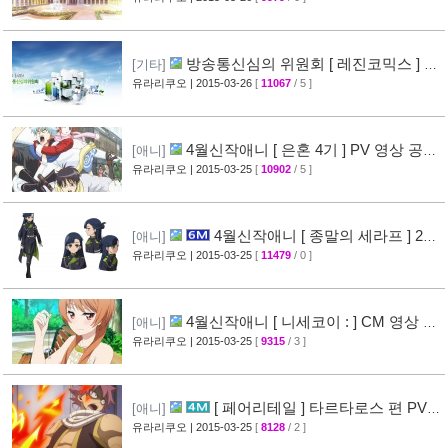
방송통신심의 위원회 [ 레진코믹스 ] 접
[기타]
속 차단 보류 소식
유라리쿠오
| 2015-03-26
[
11067
/ 5 ]
[51]
4월신작애니 [ 은혼 4기 ] PV 영상 공
[애니]
개
유라리쿠오
| 2015-03-25
[
10902
/ 5 ]
[67]
4월신작애니 [ 종말의 세라프 ] 2차
[애니]
PV 영상 공개
유라리쿠오
| 2015-03-25
[
11479
/ 0 ]
[32]
4월신작애니 [ 니세코이 : ] CM 영상 공
[애니]
개
유라리쿠오
| 2015-03-25
[
9315
/ 3 ]
[47]
[ 페어리테일 ] 타르타로스 편 PV
[애니]
영상 공개 ( FAIRY TAIL )
유라리쿠오
| 2015-03-25
[
8128
/ 2 ]
[32]