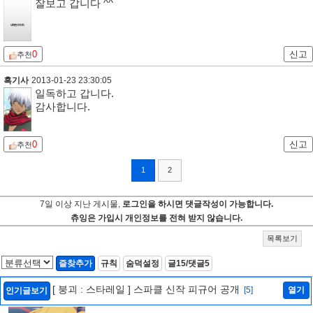
잘보고 갑니다 ^^
0
신고
추천
흑기사
2013-01-23 23:30:05
일독하고 갑니다.
감사합니다.
0
신고
추천
1
2
7일 이상 지난 게시물,
로그인을 하시면 댓글작성이 가능합니다.
츄잉은 가입시 개인정보를 전혀 받지 않습니다.
목록보기
즐찾추가
규칙
숨덕설정
글15/댓글5
[ 붕괴 : 스타레일 ] 스파클 신작 피규어 공개
[5]
열기
인기글보기