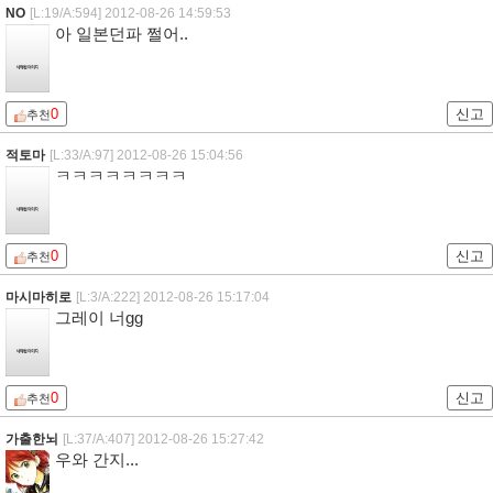
NO
[L:19/A:594]
2012-08-26 14:59:53
아 일본던파 쩔어..
0
신고
추천
적토마
[L:33/A:97]
2012-08-26 15:04:56
ㅋㅋㅋㅋㅋㅋㅋㅋ
0
신고
추천
마시마히로
[L:3/A:222]
2012-08-26 15:17:04
그레이 너gg
0
신고
추천
가출한뇌
[L:37/A:407]
2012-08-26 15:27:42
우와 간지...