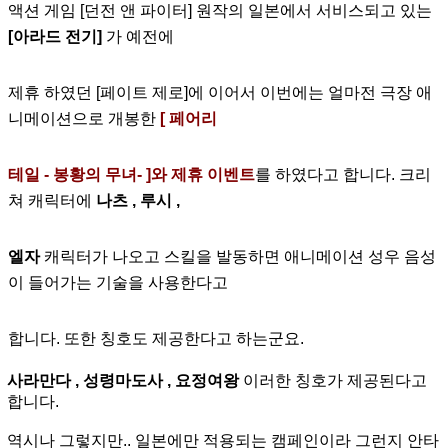
액션 게임
[던전 앤 파이터] 원작의 일본에서 서비스되고 있는
[아라드 전기]
가 예전에
제휴 하였던 [페이트 제
로]에 이어서 이번에는 얼마전 극장 애
니메이션으로 개봉한
[ 페어리
테일 - 봉황의 무녀- ]와 제휴 이벤트
를 하
였다고 합니다. 크리
쳐 캐릭터에
나츠 , 루시 ,
엘자
캐릭터가 나오고 스킬을 발동하면 애니메이션 성우 음성
이 들어
가는 기술을 사용한다고
합니다. 또한 칭호도 제공한다고 하는군요.
사라만다 , 성령마도사 , 요정여왕
이러한 칭호가 제공된다고
합니다.
역시나 그렇지만.. 일본에만 적용되는 캠페인이라 그런지 안타