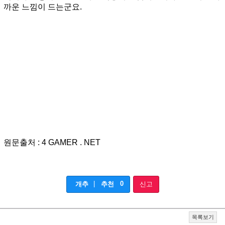
까운 느낌이 드는군요.
원문출처 : 4 GAMER . NET
|
0
개추
추천
신고
목록보기