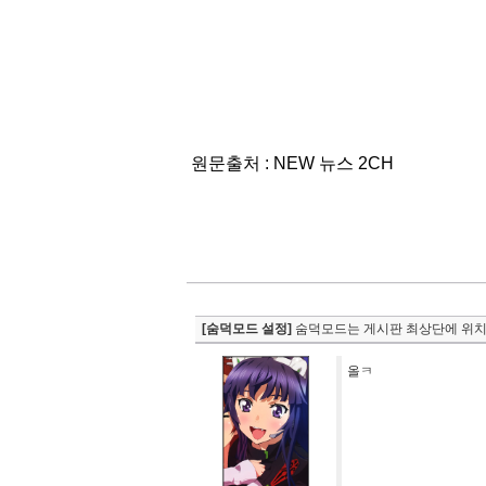
원문출처 : NEW 뉴스 2CH
[숨덕모드 설정]
숨덕모드는 게시판 최상단에 위치
올ㅋ