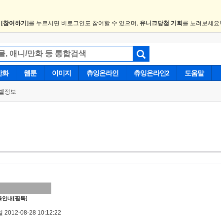
.
[참여하기]
를 누르시면 비로그인도 참여할 수 있으며,
유니크당첨 기회
를 노려보세요
만화
웹툰
이미지
츄잉온라인
츄잉온라인2
도움말
벨정보
안내[필독]
2012-08-28 10:12:22