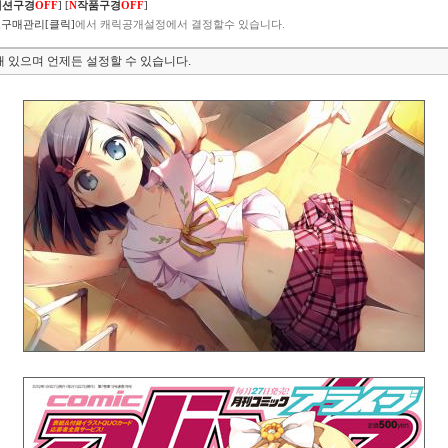
렉션구경
OFF
]
[
N
작품구경
OFF
]
구매관리[클릭]
에서 캐릭공개설정에서 결정할수 있습니다.
 있으며 언제든 설정할 수 있습니다.