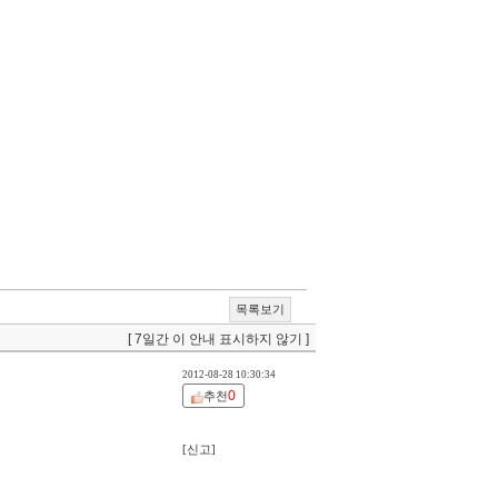
목록보기
[ 7일간 이 안내 표시하지 않기 ]
2012-08-28 10:30:34
0
추천
[신고]