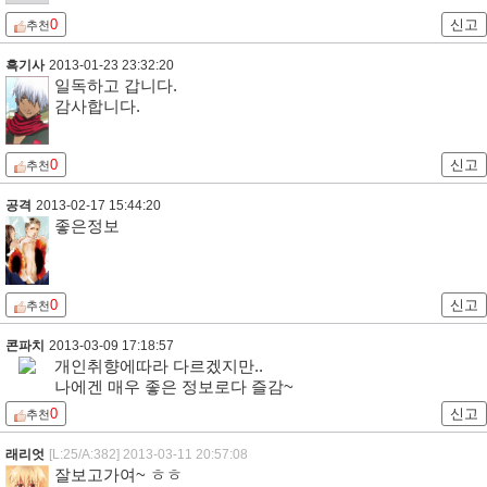
0
신고
추천
흑기사
2013-01-23 23:32:20
일독하고 갑니다.
감사합니다.
0
신고
추천
공격
2013-02-17 15:44:20
좋은정보
0
신고
추천
콘파치
2013-03-09 17:18:57
개인취향에따라 다르겠지만..
나에겐 매우 좋은 정보로다 즐감~
0
신고
추천
래리엇
[L:25/A:382]
2013-03-11 20:57:08
잘보고가여~ ㅎㅎ