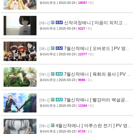
르츠! ] 티저 영상 공개 (Fate/kaleid liner)
유라리쿠오
| 2015-03-24
[
18097
/ 0 ]
[44]
신작극장애니 [ 마음이 외치고 싶
[애니]
어한다 ] PV 영상 + 주요 성우진 명단 공개
유라리쿠오
| 2015-03-24
[
6227
/ 0 ]
[29]
7월신작애니 [ 오버로드 ] PV 영상
[애니]
공개
유라리쿠오
| 2015-03-23
[
12377
/ 0 ]
[41]
7월신작애니 [ 육화의 용사 ] PV 영
[애니]
상 공개
유라리쿠오
| 2015-03-23
[
9696
/ 1 ]
[31]
7월신작애니 [ 빨강머리 백설공주 ]
[애니]
PV 영상 공개
유라리쿠오
| 2015-03-23
[
11594
/ 0 ]
[30]
4월신작애니 [ 아루스란 전기 ] PV 영상
[애니]
공개
유라리쿠오
| 2015-03-23
[
6718
/ 1 ]
[29]