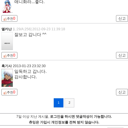
애니화라...좋다.
0
신고
추천
엘카난
[L:29/A:256]
2012-09-23 11:39:18
잘보고 갑니다 ^^
0
신고
추천
흑기사
2013-01-23 23:32:30
일독하고 갑니다.
감사합니다.
0
신고
추천
1
2
7일 이상 지난 게시물,
로그인을 하시면 댓글작성이 가능합니다.
츄잉은 가입시 개인정보를 전혀 받지 않습니다.