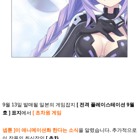
9월 13일 발매될 일본의 게임잡지
[ 전격 플레이스테이션 9월
호 ] 표지
에서
[ 초차원 게임
넵
튠 ]이 애니메이션
화 한다는 소식
을 알렸습니다. 추가적으로
이 작품의 최신작인
[ 초차