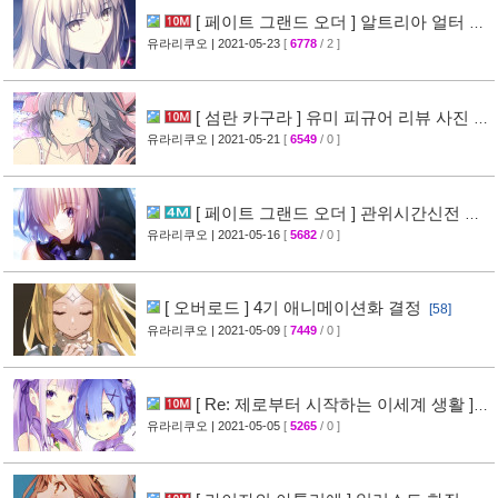
[ 페이트 그랜드 오더 ] 알트리아 얼터 피
규어 리뷰 사진 공개
유라리쿠오
| 2021-05-23
[
6778
/ 2 ]
[29]
[ 섬란 카구라 ] 유미 피규어 리뷰 사진 공
개
유라리쿠오
| 2021-05-21
[
6549
/ 0 ]
[31]
[ 페이트 그랜드 오더 ] 관위시간신전 솔
로몬 PV 영상 공개
유라리쿠오
| 2021-05-16
[
5682
/ 0 ]
[37]
[ 오버로드 ] 4기 애니메이션화 결정
[58]
유라리쿠오
| 2021-05-09
[
7449
/ 0 ]
[ Re: 제로부터 시작하는 이세계 생활 ]
렘 피규어 리뷰 사진 공개
유라리쿠오
| 2021-05-05
[
5265
/ 0 ]
[29]