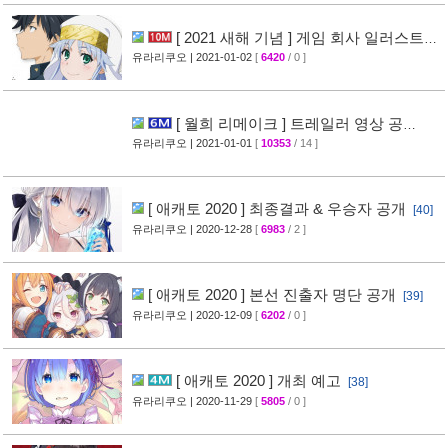
[ 2021 새해 기념 ] 게임 회사 일러스트
공개
유라리쿠오
| 2021-01-02
[
6420
/ 0 ]
[27]
[ 월희 리메이크 ] 트레일러 영상 공
개
유라리쿠오
| 2021-01-01
[
10353
/ 14 ]
[63]
[ 애캐토 2020 ] 최종결과 & 우승자 공개
[40]
유라리쿠오
| 2020-12-28
[
6983
/ 2 ]
[ 애캐토 2020 ] 본선 진출자 명단 공개
[39]
유라리쿠오
| 2020-12-09
[
6202
/ 0 ]
[ 애캐토 2020 ] 개최 예고
[38]
유라리쿠오
| 2020-11-29
[
5805
/ 0 ]