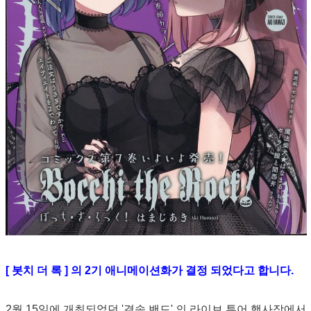
[ 봇치 더 록 ] 의 2기 애니메이션화가 결정 되었다고 합니다.
2월 15일에 개최되었던 '결속 밴드' 의 라이브 투어 행사장에서