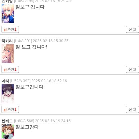
죠커링
[L:46/A:199]
2025-02-16 15:29:43
잘보구 갑니다
1
신고
추천
히카리
[L:4/A:391]
2025-02-16 15:30:25
잘 보고 갑니다!
1
신고
추천
네티
[L:52/A:392]
2025-02-16 18:52:16
잘보구갑니다
1
신고
추천
텐버드
[L:60/A:568]
2025-02-16 19:34:15
잘보고감다