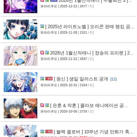
2026년 1월신작애니 [ 주술회전 3 ]
PV 영상 공개
유라리쿠오
| 2025-12-22
[
2677
/ 5 ]
[12]
[ 2025년 라이트노벨 ] 오리콘 판매 랭킹 공
개
유라리쿠오
| 2025-11-28
[
2321
/ 0 ]
[10]
2026년 1월신작애니 [ 장송의 프리렌 ] 2기
PV 영상 공개
유라리쿠오
| 2025-11-22
[
2697
/ 2 ]
[16]
[ 원신 ] 생일 일러스트 공개
[12]
유라리쿠오
| 2025-10-31
[
2164
/ 0 ]
[ 은혼 & 작혼 ] 콜라보 애니메이션 공
개
유라리쿠오
| 2025-10-05
[
2725
/ 2 ]
[14]
[ 블랙 클로버 ] 10주년 기념 만화가 축전