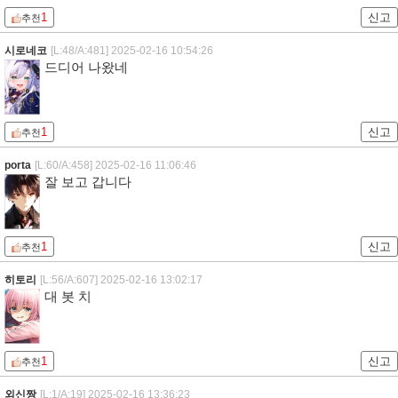
1
신고
추천
시로네코
[L:48/A:481]
2025-02-16 10:54:26
드디어 나왔네
1
신고
추천
porta
[L:60/A:458]
2025-02-16 11:06:46
잘 보고 갑니다
1
신고
추천
히토리
[L:56/A:607]
2025-02-16 13:02:17
대 봇 치
1
신고
추천
외신짱
[L:1/A:19]
2025-02-16 13:36:23