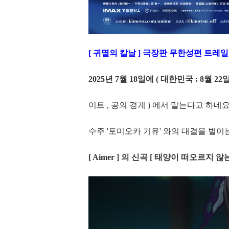
[ 귀멸의 칼날 ] 극장판 무한성편 트레
2025년 7월 18일에 ( 대한민국 : 8월 22
이트 , 공의 경계 ) 에서 맡는다고 하네요
수주 '토미오카 기유' 와의 대결을 벌이
[ Aimer ] 의 신곡 [ 태양이 떠오르지 않