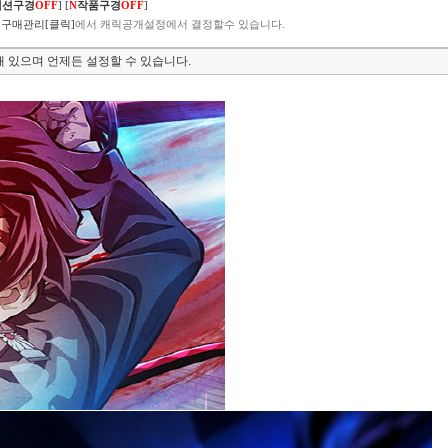
렉션구경
OFF
]
[
N
작품구경
OFF
]
구매관리[클릭]
에서 캐릭공개설정에서 결정할수 있습니다.
 있으며 언제든 설정할 수 있습니다.