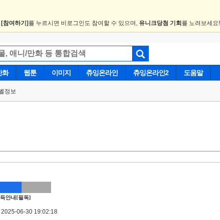
.
[참여하기]
를 누르시면 비로그인도 참여할 수 있으며,
유니크당첨 기회
를 노려보세요
만화
웹툰
이미지
츄잉온라인
츄잉온라인2
도움말
벨정보
득안내[필독]
025-06-30 19:02:18