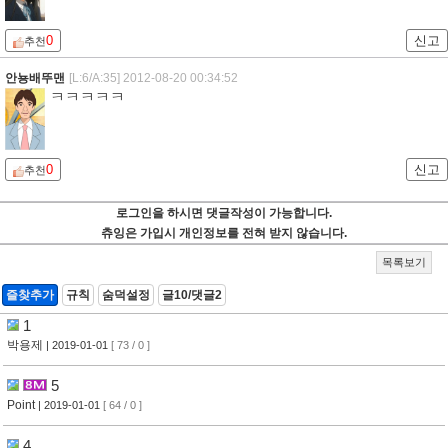
0
신고
추천
안뇽배뚜맨
[L:6/A:35]
2012-08-20 00:34:52
ㅋㅋㅋㅋㅋ
0
신고
추천
로그인을 하시면 댓글작성이 가능합니다.
츄잉은 가입시 개인정보를 전혀 받지 않습니다.
목록보기
즐찾추가
규칙
숨덕설정
글10/댓글2
1
박용제
| 2019-01-01
[ 73 / 0 ]
5
Point
| 2019-01-01
[ 64 / 0 ]
4