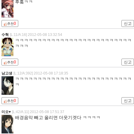
후훜ㅋㅋ
0
신고
추천
수혁
[L:11/A:16]
2012-05-08 13:32:54
ㅋㅋㅋㅋㅋㅋㅋㅋㅋㅋㅋㅋㅋㅋㅋㅋㅋㅋㅋㅋㅋㅋㅋㅋㅋㅋ
ㅋㅋㅋ
0
신고
추천
남고생
[L:12/A:392]
2012-05-08 17:18:35
ㅋㅋㅋㅋㅋㅋㅋㅋㅋㅋㅋㅋㅋㅋㅋㅋㅋㅋㅋㅋㅋㅋㅋㅋㅋㅋ
ㅋ
0
신고
추천
미오♥
[L:42/A:11]
2012-05-08 17:51:37
배경음악 빼고 올리면 더웃기겟다 ㅋㅋㅋㅋ