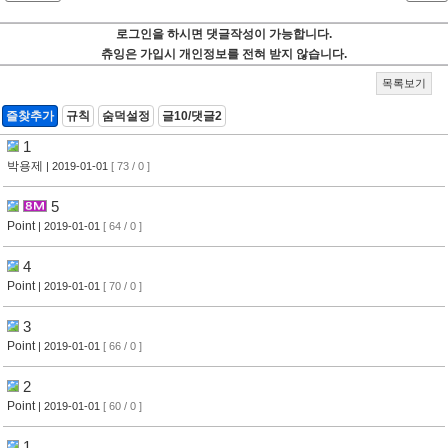
로그인을 하시면 댓글작성이 가능합니다.
츄잉은 가입시 개인정보를 전혀 받지 않습니다.
목록보기
즐찾추가
규칙
숨덕설정
글10/댓글2
1
박용제
| 2019-01-01
[ 73 / 0 ]
5
Point
| 2019-01-01
[ 64 / 0 ]
4
Point
| 2019-01-01
[ 70 / 0 ]
3
Point
| 2019-01-01
[ 66 / 0 ]
2
Point
| 2019-01-01
[ 60 / 0 ]
1