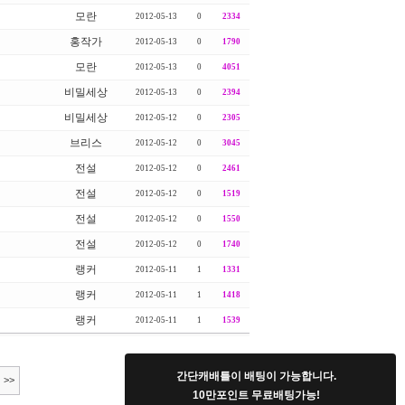
모란
2012-05-13
0
2334
홍작가
2012-05-13
0
1790
모란
2012-05-13
0
4051
비밀세상
2012-05-13
0
2394
비밀세상
2012-05-12
0
2305
브리스
2012-05-12
0
3045
전설
2012-05-12
0
2461
전설
2012-05-12
0
1519
전설
2012-05-12
0
1550
전설
2012-05-12
0
1740
랭커
2012-05-11
1
1331
랭커
2012-05-11
1
1418
랭커
2012-05-11
1
1539
간단캐배틀이 배팅이 가능합니다.
>>
10만포인트 무료배팅가능!