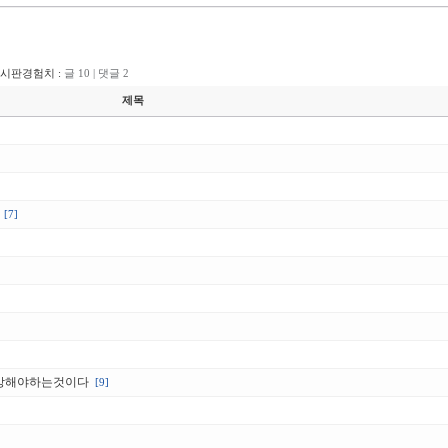
게시판경험치 :
글 10 | 댓글 2
제목
[7]
멸망해야하는것이다
[9]