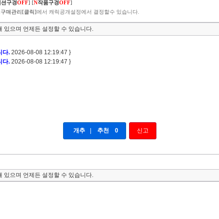
렉션구경
OFF
]
[
N
작품구경
OFF
]
구매관리[클릭]
에서 캐릭공개설정에서 결정할수 있습니다.
 있으며 언제든 설정할 수 있습니다.
니다.
2026-08-08 12:19:47 }
니다.
2026-08-08 12:19:47 }
개추
|
추천
0
신고
 있으며 언제든 설정할 수 있습니다.