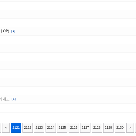
 OP)
[3]
밤에게도
[4]
<
2121
2122
2123
2124
2125
2126
2127
2128
2129
2130
>