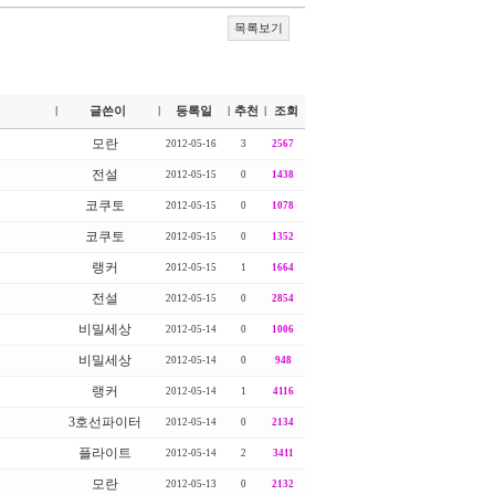
목록보기
글쓴이
등록일
추천
조회
|
|
|
|
모란
2012-05-16
3
2567
전설
2012-05-15
0
1438
코쿠토
2012-05-15
0
1078
코쿠토
2012-05-15
0
1352
랭커
2012-05-15
1
1664
전설
2012-05-15
0
2854
비밀세상
2012-05-14
0
1006
비밀세상
2012-05-14
0
948
랭커
2012-05-14
1
4116
3호선파이터
2012-05-14
0
2134
플라이트
2012-05-14
2
3411
모란
2012-05-13
0
2132