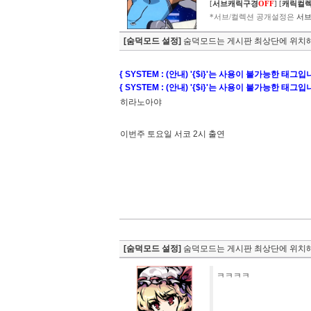
[
서브캐릭구경
OFF
]
[
캐릭컬
*서브/컬렉션 공개설정은
서브
[숨덕모드 설정]
숨덕모드는 게시판 최상단에 위치해
{ SYSTEM : (안내) '{$i}'는 사용이 불가능한 태그입
{ SYSTEM : (안내) '{$i}'는 사용이 불가능한 태그입
히라노아야
이번주 토요일 서코 2시 출연
[숨덕모드 설정]
숨덕모드는 게시판 최상단에 위치해
ㅋㅋㅋㅋ