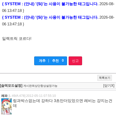
{ SYSTEM : (안내) '{$i}'는 사용이 불가능한 태그입니다.
2026-08-
06 13:47:18 }
{ SYSTEM : (안내) '{$i}'는 사용이 불가능한 태그입니다.
2026-08-
06 13:47:18 }
일렉트릭 코르다!
|
0
개추
추천
신고
목록보기
[숨덕모드설정]
[닫기X]
게시판최상단항상설정가능
레파
[L:49/A:478]
2012-05-11 07:55:10
링과박스없는데 강하다 3초만더있었으면 레비는 걍지는건
데