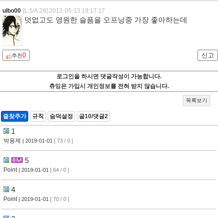
ulbo00
[L:5/A:28]
2012-05-13 19:17:17
덧없고도 영원한 슬픔을 오프닝중 가장 좋아하는데
0
신고
추천
로그인을 하시면 댓글작성이 가능합니다.
츄잉은 가입시 개인정보를 전혀 받지 않습니다.
목록보기
즐찾추가
규칙
숨덕설정
글10/댓글2
1
박용제
| 2019-01-01
[ 73 / 0 ]
5
Point
| 2019-01-01
[ 64 / 0 ]
4
Point
| 2019-01-01
[ 70 / 0 ]