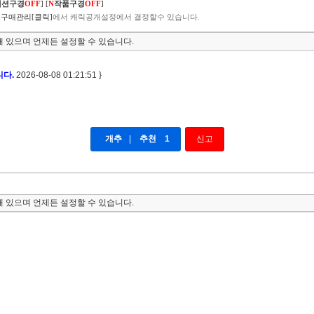
렉션구경
OFF
]
[
N
작품구경
OFF
]
구매관리[클릭]
에서 캐릭공개설정에서 결정할수 있습니다.
 있으며 언제든 설정할 수 있습니다.
니다.
2026-08-08 01:21:51 }
개추
|
추천
1
신고
 있으며 언제든 설정할 수 있습니다.