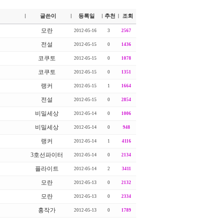
글쓴이
등록일
추천
조회
|
|
|
|
모란
2012-05-16
3
2567
전설
2012-05-15
0
1436
코쿠토
2012-05-15
0
1078
코쿠토
2012-05-15
0
1351
랭커
2012-05-15
1
1664
전설
2012-05-15
0
2854
비밀세상
2012-05-14
0
1006
비밀세상
2012-05-14
0
948
랭커
2012-05-14
1
4116
3호선파이터
2012-05-14
0
2134
플라이트
2012-05-14
2
3411
모란
2012-05-13
0
2132
모란
2012-05-13
0
2334
홍작가
2012-05-13
0
1789