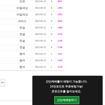
모란
2012-05-13
0
4051
비밀세상
2012-05-13
0
2394
비밀세상
2012-05-12
0
2305
브리스
2012-05-12
0
3045
전설
2012-05-12
0
2460
전설
2012-05-12
0
1519
전설
2012-05-12
0
1549
전설
2012-05-12
0
1740
랭커
2012-05-11
1
1331
랭커
2012-05-11
1
1418
랭커
2012-05-11
1
1539
간단캐배틀이 배팅이 가능합니다.
>>
10만포인트 무료배팅가능!
큰포인트를 벌어보세요.
간단캐배팅하기