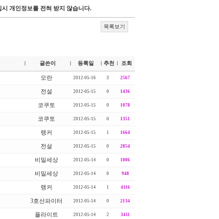
시 개인정보를 전혀 받지 않습니다.
목록보기
글쓴이
등록일
추천
조회
|
|
|
|
모란
2012-05-16
3
2567
전설
2012-05-15
0
1436
코쿠토
2012-05-15
0
1078
코쿠토
2012-05-15
0
1351
랭커
2012-05-15
1
1664
전설
2012-05-15
0
2854
비밀세상
2012-05-14
0
1006
비밀세상
2012-05-14
0
948
랭커
2012-05-14
1
4116
3호선파이터
2012-05-14
0
2134
플라이트
2012-05-14
2
3411