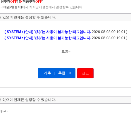
렉션구경
OFF
]
[
N
작품구경
OFF
]
구매관리[클릭]
에서 캐릭공개설정에서 결정할수 있습니다.
 있으며 언제든 설정할 수 있습니다.
{ SYSTEM : (안내) '{$i}'는 사용이 불가능한 태그입니다.
2026-08-08 00:19:01 }
{ SYSTEM : (안내) '{$i}'는 사용이 불가능한 태그입니다.
2026-08-08 00:19:01 }
으흠~
개추
|
추천
0
신고
 있으며 언제든 설정할 수 있습니다.
래냐~