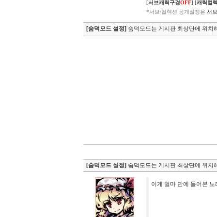
[
서브캐릭구경
OFF
]
[
캐릭컬
*서브/컬렉션 공개설정은
서브
[숨덕모드 설정]
숨덕모드는 게시판 최상단에 위치해
[숨덕모드 설정]
숨덕모드는 게시판 최상단에 위치해
이게 얼마 만에 들어본 노