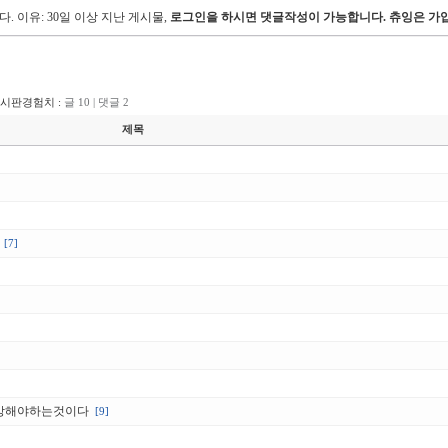
다.
이유: 30일 이상 지난 게시물,
로그인을 하시면 댓글작성이 가능합니다. 츄잉은 가입
게시판경험치 :
글 10 | 댓글 2
제목
[7]
멸망해야하는것이다
[9]