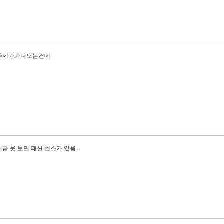
 주제가가나오는건데
금 옷 보면 패션 센스가 있음.