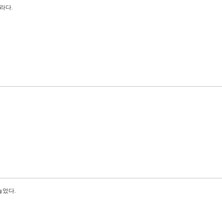
라다.
늘었다.