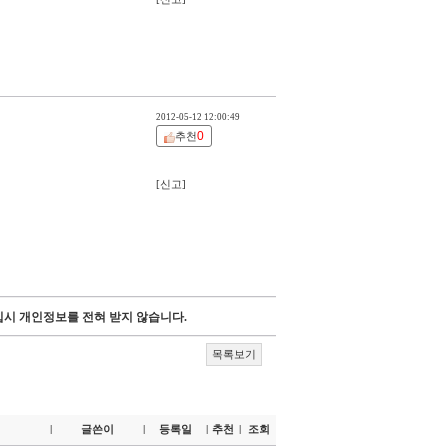
2012-05-12 12:00:49
0
추천
[신고]
시 개인정보를 전혀 받지 않습니다.
목록보기
글쓴이
등록일
추천
조회
|
|
|
|