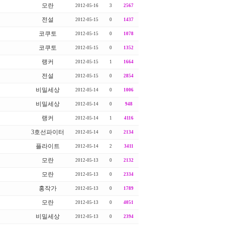
모란
2012-05-16
3
2567
전설
2012-05-15
0
1437
코쿠토
2012-05-15
0
1078
코쿠토
2012-05-15
0
1352
랭커
2012-05-15
1
1664
전설
2012-05-15
0
2854
비밀세상
2012-05-14
0
1006
비밀세상
2012-05-14
0
948
랭커
2012-05-14
1
4116
3호선파이터
2012-05-14
0
2134
플라이트
2012-05-14
2
3411
모란
2012-05-13
0
2132
모란
2012-05-13
0
2334
홍작가
2012-05-13
0
1789
모란
2012-05-13
0
4051
비밀세상
2012-05-13
0
2394