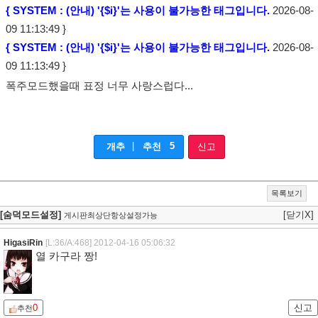
{ SYSTEM : (안내) '{$i}'는 사용이 불가능한 태그입니다.
2026-08-
09 11:13:49 }
{ SYSTEM : (안내) '{$i}'는 사용이 불가능한 태그입니다.
2026-08-
09 11:13:49 }
폭주모드했을때 표정 너무 사랑스럽다...
|
5
개추
추천
신고
목록보기
[숨덕모드설정]
[닫기X]
게시판최상단항상설정가능
HigasiRin
[L:36/A:468]
2012-04-16 05:06:32
열 카구라 짱!
0
신고
추천