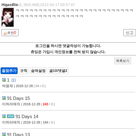
HigasiRin
[L:36/A:468]
2012-04-17 00:57:47
ㅋㅋㅋㅋㅋㅋㅋㅋㅋㅋㅋㅋㅋㅋㅋㅋㅋㅋㅋㅋㅋㅋㅋㅋㅋㅋ
ㅋㅋㅋㅋㅋㅋㅋㅋㅋㅋㅋㅋㅋㅋㅋ
0
신고
추천
로그인을 하시면 댓글작성이 가능합니다.
츄잉은 가입시 개인정보를 전혀 받지 않습니다.
목록보기
즐찾추가
규칙
숨덕설정
글10/댓글2
1
[1]
박용제
| 2018-12-28
[ 64 / 0 ]
91 Days 15
미하라매직
| 2018-12-28
[
243
/ 0 ]
91 Days 14
미하라매직
| 2018-12-28
[
184
/ 0 ]
91 Days 13