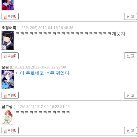
0
신고
추천
호정어묵
[L:25/A:296]
2012-04-16 18:48:36
ㅋㅋㅋㅋㅋㅋㅋㅋㅋㅋㅋㅋㅋㅋㅋㅋㅋㅋㅋㅋㅋ개웃겨
0
신고
추천
모란
[L:36/A:132]
2012-04-16 22:27:09
ㄴ아 쿠로네코 너무 귀엽다.
0
신고
추천
남고생
[L:12/A:392]
2012-04-16 22:51:45
ㅋㅋㅋㅋㅋㅋㅋㅋㅋㅋㅋㅋ
0
신고
추천