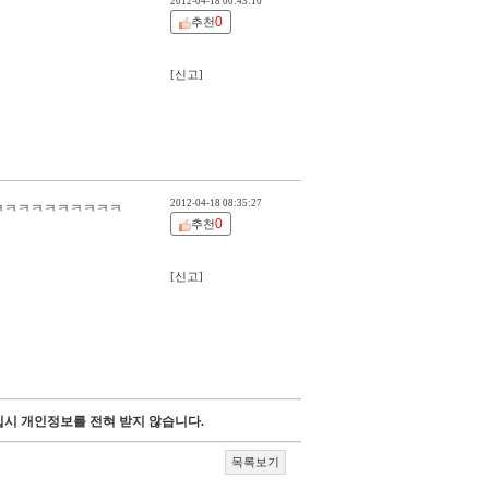
2012-04-18 00:43:10
0
추천
[신고]
2012-04-18 08:35:27
ㅋㅋㅋㅋㅋㅋㅋㅋㅋㅋ
0
추천
[신고]
시 개인정보를 전혀 받지 않습니다.
목록보기