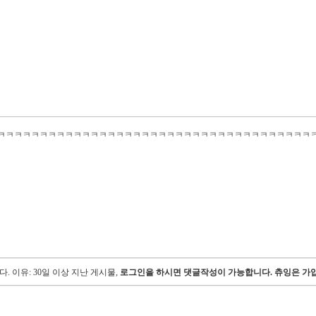
ㅋㅋㅋㅋㅋㅋㅋㅋㅋㅋㅋㅋㅋㅋㅋㅋㅋㅋㅋㅋㅋㅋㅋㅋㅋㅋㅋㅋㅋㅋㅋㅋㅋㅋㅋㅋㅋ
다.
이유: 30일 이상 지난 게시물,
로그인을 하시면 댓글작성이 가능합니다. 츄잉은 가입