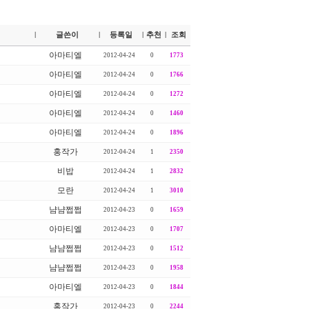
글쓴이
등록일
추천
조회
|
|
|
|
아마티엘
2012-04-24
0
1773
아마티엘
2012-04-24
0
1766
아마티엘
2012-04-24
0
1272
아마티엘
2012-04-24
0
1460
아마티엘
2012-04-24
0
1896
홍작가
2012-04-24
1
2350
비밥
2012-04-24
1
2832
모란
2012-04-24
1
3010
냠냠쩝쩝
2012-04-23
0
1659
아마티엘
2012-04-23
0
1707
냠냠쩝쩝
2012-04-23
0
1512
냠냠쩝쩝
2012-04-23
0
1958
아마티엘
2012-04-23
0
1844
홍작가
2012-04-23
0
2244