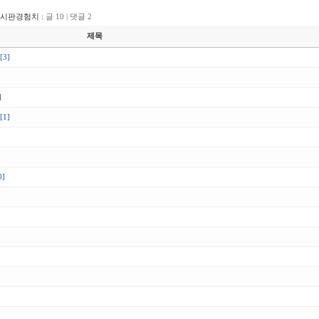
게시판경험치 :
글 10 | 댓글 2
제목
[3]
]
[1]
0]