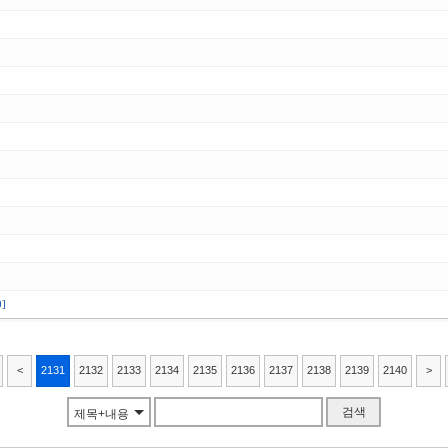
0]
<
2131
2132
2133
2134
2135
2136
2137
2138
2139
2140
>
검색
제목+내용