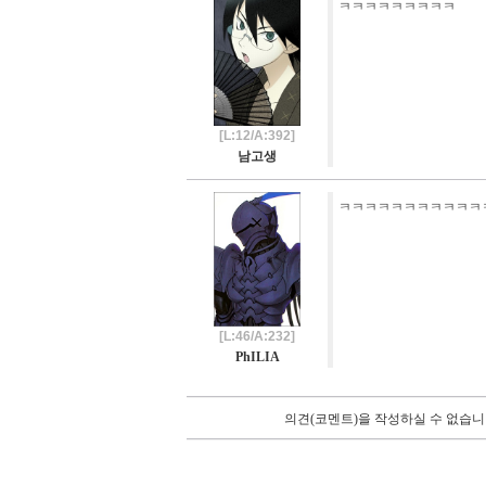
ㅋㅋㅋㅋㅋㅋㅋㅋㅋ
[L:12/A:392]
남고생
ㅋㅋㅋㅋㅋㅋㅋㅋㅋㅋㅋ
[L:46/A:232]
PhILIA
의견(코멘트)을 작성하실 수 없습니