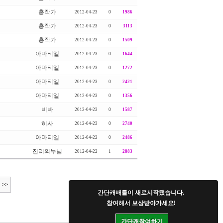
홍작가
2012-04-23
0
1986
홍작가
2012-04-23
0
3113
홍작가
2012-04-23
0
1509
아마티엘
2012-04-23
0
1644
아마티엘
2012-04-23
0
1272
아마티엘
2012-04-23
0
2421
아마티엘
2012-04-23
0
1356
비바
2012-04-23
0
1587
히사
2012-04-23
0
2740
아마티엘
2012-04-22
0
2486
진리의누님
2012-04-22
1
2883
>>
간단캐배틀이 새로시작됐습니다.
참여해서 보상받아가세요!
간단캐참여하기