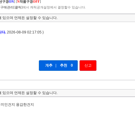
션구경
ON
]
[
N
작품구경
OFF
]
구매관리[클릭]
에서 캐릭공개설정에서 결정할수 있습니다.
 있으며 언제든 설정할 수 있습니다.
니다.
2026-08-09 02:17:05 }
개추
|
추천
0
신고
 있으며 언제든 설정할 수 있습니다.
똘끼인건지 용감한건지