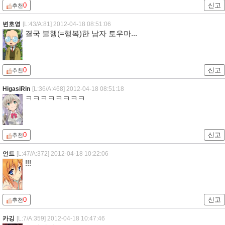
0
신고
추천
변호영
[L:43/A:81]
2012-04-18 08:51:06
결국 불행(=행복)한 남자 토우마...
0
신고
추천
HigasiRin
[L:36/A:468]
2012-04-18 08:51:18
ㅋㅋㅋㅋㅋㅋㅋㅋ
0
신고
추천
언트
[L:47/A:372]
2012-04-18 10:22:06
!!!
0
신고
추천
카깅
[L:7/A:359]
2012-04-18 10:47:46