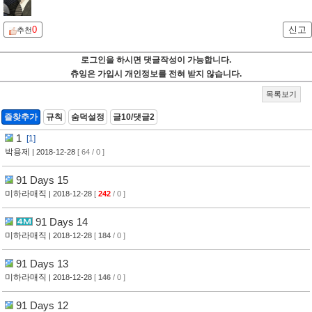
0
신고
추천
로그인을 하시면 댓글작성이 가능합니다.
츄잉은 가입시 개인정보를 전혀 받지 않습니다.
목록보기
즐찾추가
규칙
숨덕설정
글10/댓글2
1
[1]
박용제
| 2018-12-28
[ 64 / 0 ]
91 Days 15
미하라매직
| 2018-12-28
[
242
/ 0 ]
91 Days 14
미하라매직
| 2018-12-28
[
184
/ 0 ]
91 Days 13
미하라매직
| 2018-12-28
[
146
/ 0 ]
91 Days 12