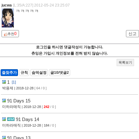
jucwa
[L:35/A:227]
2012-05-24 23:25:07
ㅋㅋㅋㅋㅋ
0
신고
추천
로그인을 하시면 댓글작성이 가능합니다.
츄잉은 가입시 개인정보를 전혀 받지 않습니다.
목록보기
즐찾추가
규칙
숨덕설정
글10/댓글2
1
[1]
박용제
| 2018-12-28
[ 64 / 0 ]
91 Days 15
미하라매직
| 2018-12-28
[
242
/ 0 ]
91 Days 14
미하라매직
| 2018-12-28
[
184
/ 0 ]
91 Days 13