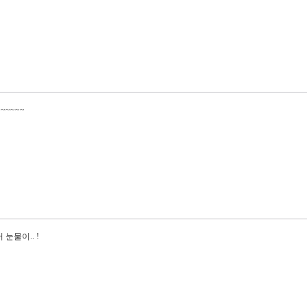
~~~~~
눈물이.. !