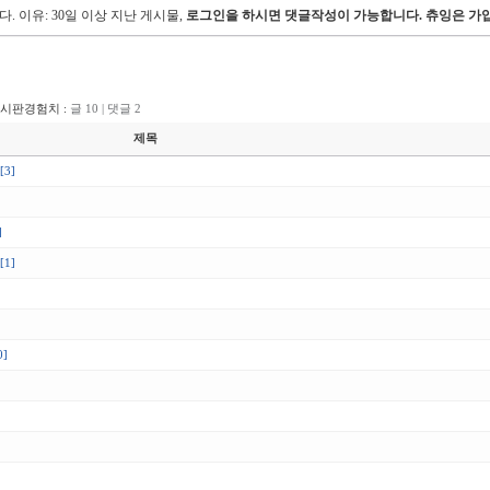
다.
이유: 30일 이상 지난 게시물,
로그인을 하시면 댓글작성이 가능합니다. 츄잉은 가입
게시판경험치 :
글 10 | 댓글 2
제목
[3]
]
[1]
0]