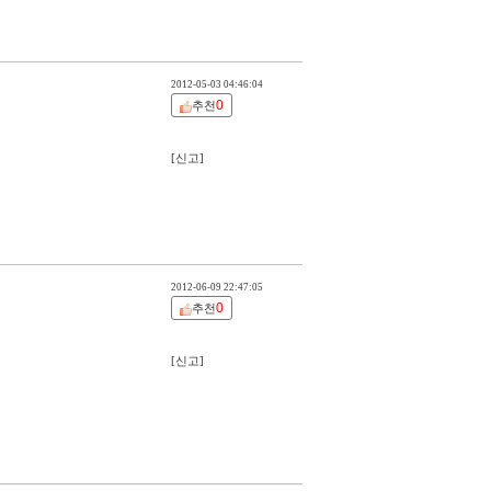
2012-05-03 04:46:04
0
추천
[신고]
2012-06-09 22:47:05
0
추천
[신고]