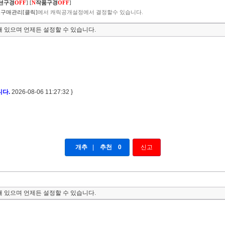
션구경
OFF
]
[
N
작품구경
OFF
]
구매관리[클릭]
에서 캐릭공개설정에서 결정할수 있습니다.
 있으며 언제든 설정할 수 있습니다.
니다.
2026-08-06 11:27:32 }
개추
|
추천
0
신고
 있으며 언제든 설정할 수 있습니다.