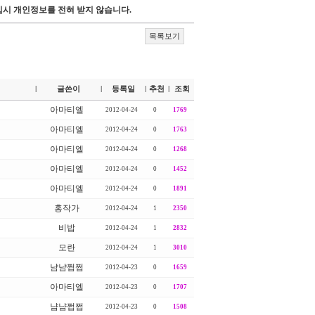
시 개인정보를 전혀 받지 않습니다.
목록보기
글쓴이
등록일
추천
조회
|
|
|
|
아마티엘
2012-04-24
0
1769
아마티엘
2012-04-24
0
1763
아마티엘
2012-04-24
0
1268
아마티엘
2012-04-24
0
1452
아마티엘
2012-04-24
0
1891
홍작가
2012-04-24
1
2350
비밥
2012-04-24
1
2832
모란
2012-04-24
1
3010
냠냠쩝쩝
2012-04-23
0
1659
아마티엘
2012-04-23
0
1707
냠냠쩝쩝
2012-04-23
0
1508